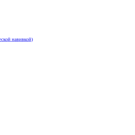
еской навивкой)