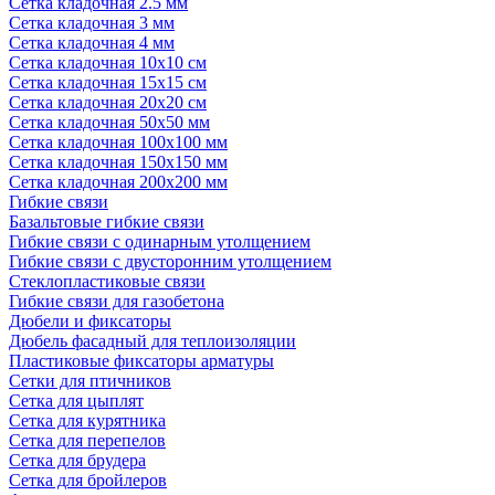
Сетка кладочная 2.5 мм
Сетка кладочная 3 мм
Сетка кладочная 4 мм
Сетка кладочная 10x10 см
Сетка кладочная 15x15 см
Сетка кладочная 20x20 см
Сетка кладочная 50x50 мм
Сетка кладочная 100x100 мм
Сетка кладочная 150x150 мм
Сетка кладочная 200x200 мм
Гибкие связи
Базальтовые гибкие связи
Гибкие связи с одинарным утолщением
Гибкие связи с двусторонним утолщением
Стеклопластиковые связи
Гибкие связи для газобетона
Дюбели и фиксаторы
Дюбель фасадный для теплоизоляции
Пластиковые фиксаторы арматуры
Сетки для птичников
Сетка для цыплят
Сетка для курятника
Сетка для перепелов
Сетка для брудера
Сетка для бройлеров