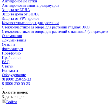
Антидроновые сетки
Антидроновая защита резервуаров
Защита от БПЛА
Защита дома от БПЛА
Защита от FPV-дронов
Композитные опоры для растений
Стеклопластиковая опора для растений гладкая ЭКО
Стеклопластиковая опора для растений с навивкой (с периодич
О компании
Документация
Отзывы
Фотогалерея
Портфолио
Прайс-лист
FAQ
Статьи
Контакты
Оборудование
8 (800) 250-55-23
8 (800) 250-55-23
Заказать звонок
Задать вопрос
Войти