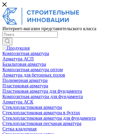
Интернет-магазин представительского класса
Продукция
Композитная арматура
Арматура АСП
Базальтовая арматура
Композитная арматура оптом
Арматура для бетонных полов
Полимерная арматура
Пластиковая арматура
Пластиковая арматура для фундамента
Композитная арматура для фундамента
Арматура АСК
Cтеклопластиковая арматура
Стеклопластиковая арматура в бухтах
Стеклопластиковая арматура для фундамента
Стеклопластиковая песчаная арматура
Сетка кладочная