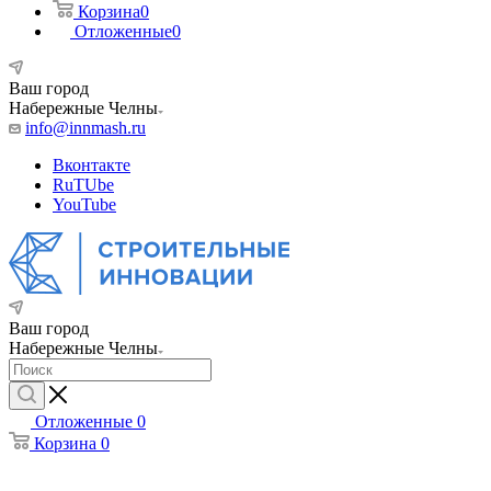
Корзина
0
Отложенные
0
Ваш город
Набережные Челны
info@innmash.ru
Вконтакте
RuTUbe
YouTube
Ваш город
Набережные Челны
Отложенные
0
Корзина
0