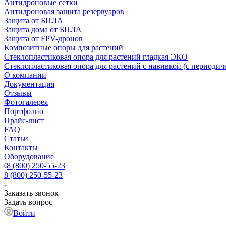
Антидроновые сетки
Антидроновая защита резервуаров
Защита от БПЛА
Защита дома от БПЛА
Защита от FPV-дронов
Композитные опоры для растений
Стеклопластиковая опора для растений гладкая ЭКО
Стеклопластиковая опора для растений с навивкой (с периодич
О компании
Документация
Отзывы
Фотогалерея
Портфолио
Прайс-лист
FAQ
Статьи
Контакты
Оборудование
8 (800) 250-55-23
8 (800) 250-55-23
Заказать звонок
Задать вопрос
Войти