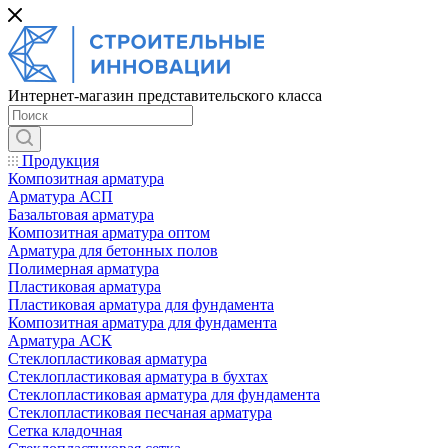
Интернет-магазин представительского класса
Продукция
Композитная арматура
Арматура АСП
Базальтовая арматура
Композитная арматура оптом
Арматура для бетонных полов
Полимерная арматура
Пластиковая арматура
Пластиковая арматура для фундамента
Композитная арматура для фундамента
Арматура АСК
Cтеклопластиковая арматура
Стеклопластиковая арматура в бухтах
Стеклопластиковая арматура для фундамента
Стеклопластиковая песчаная арматура
Сетка кладочная