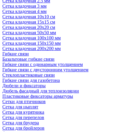
Сетка кладочная 2.5 мм
Сетка кладочная 3 мм
Сетка кладочная 4 мм
Сетка кладочная 10x10 см
Сетка кладочная 15x15 см
Сетка кладочная 20x20 см
Сетка кладочная 50x50 мм
Сетка кладочная 100x100 мм
Сетка кладочная 150x150 мм
Сетка кладочная 200x200 мм
Гибкие связи
Базальтовые гибкие связи
Гибкие связи с одинарным утолщением
Гибкие связи с двусторонним утолщением
Стеклопластиковые связи
Гибкие связи для газобетона
Дюбели и фиксаторы
Дюбель фасадный для теплоизоляции
Пластиковые фиксаторы арматуры
Сетки для птичников
Сетка для цыплят
Сетка для курятника
Сетка для перепелов
Сетка для брудера
Сетка для бройлеров