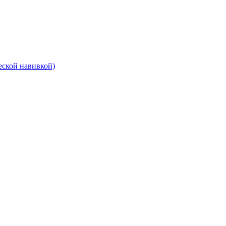
еской навивкой)