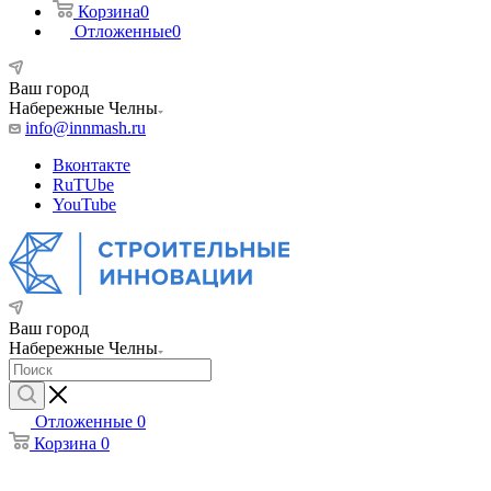
Корзина
0
Отложенные
0
Ваш город
Набережные Челны
info@innmash.ru
Вконтакте
RuTUbe
YouTube
Ваш город
Набережные Челны
Отложенные
0
Корзина
0