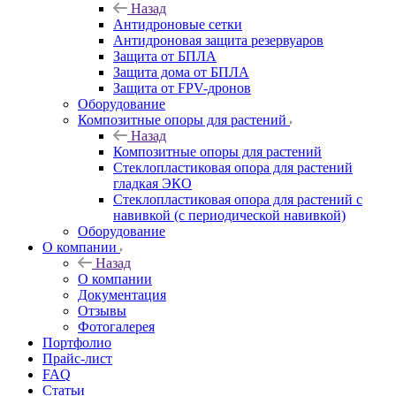
Назад
Антидроновые сетки
Антидроновая защита резервуаров
Защита от БПЛА
Защита дома от БПЛА
Защита от FPV-дронов
Оборудование
Композитные опоры для растений
Назад
Композитные опоры для растений
Стеклопластиковая опора для растений
гладкая ЭКО
Стеклопластиковая опора для растений с
навивкой (с периодической навивкой)
Оборудование
О компании
Назад
О компании
Документация
Отзывы
Фотогалерея
Портфолио
Прайс-лист
FAQ
Статьи