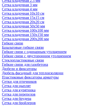
Сетка кладочная 2.5 мм
Сетка кладочная 3 мм
Сетка кладочная 4 мм
Сетка кладочная 10x10 см
Сетка кладочная 15x15 см
Сетка кладочная 20x20 см
Сетка кладочная 50x50 мм
Сетка кладочная 100x100 мм
Сетка кладочная 150x150 мм
Сетка кладочная 200x200 мм
Гибкие связи
Базальтовые гибкие связи
Гибкие связи с одинарным утолщением
Гибкие связи с двусторонним утолщением
Стеклопластиковые связи
Гибкие связи для газобетона
Дюбели и фиксаторы
Дюбель фасадный для теплоизоляции
Пластиковые фиксаторы арматуры
Сетки для птичников
Сетка для цыплят
Сетка для курятника
Сетка для перепелов
Сетка для брудера
Сетка для бройлеров