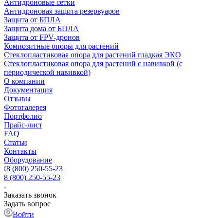
Антидроновые сетки
Антидроновая защита резервуаров
Защита от БПЛА
Защита дома от БПЛА
Защита от FPV-дронов
Композитные опоры для растений
Стеклопластиковая опора для растений гладкая ЭКО
Стеклопластиковая опора для растений с навивкой (с
периодической навивкой)
О компании
Документация
Отзывы
Фотогалерея
Портфолио
Прайс-лист
FAQ
Статьи
Контакты
Оборудование
8 (800) 250-55-23
8 (800) 250-55-23
Заказать звонок
Задать вопрос
Войти