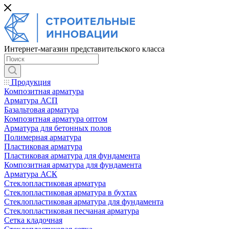
Интернет-магазин представительского класса
Продукция
Композитная арматура
Арматура АСП
Базальтовая арматура
Композитная арматура оптом
Арматура для бетонных полов
Полимерная арматура
Пластиковая арматура
Пластиковая арматура для фундамента
Композитная арматура для фундамента
Арматура АСК
Cтеклопластиковая арматура
Стеклопластиковая арматура в бухтах
Стеклопластиковая арматура для фундамента
Стеклопластиковая песчаная арматура
Сетка кладочная