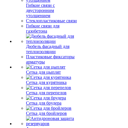
Гибкие связи с
двусторонним
утолщением
Стеклопластиковые связи
Гибкие связи для
газобетона
Дюбель фасадный для
теплоизоляции
Пластиковые фиксаторы
арматуры
Сетка для цыплят
Сетка для курятника
Сетка для перепелов
Сетка для брудера
Сетка для бройлеров