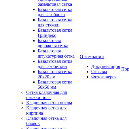
базальтовая сетка
Базальтовая сетка
для газоблока
Базальтовая сетка
для стяжки
Базальтовая сетка
Гриндекс
Базальтовая
дорожная сетка
Базальтовая
штукатурная сетка
О компании
Базальтовая сетка
для газобетона
Документация
Пор
Базальтовая сетка
Отзывы
20x20 см
Фотогалерея
Базальтовая сетка
50x50 мм
Сетка кладочная для
стяжки пола
Кладочная сетка оптом
Кладочная сетка для
кирпича
Кладочная сетка для
блоков
Кладочная сетка для