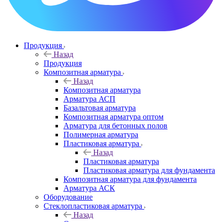
Продукция
Назад
Продукция
Композитная арматура
Назад
Композитная арматура
Арматура АСП
Базальтовая арматура
Композитная арматура оптом
Арматура для бетонных полов
Полимерная арматура
Пластиковая арматура
Назад
Пластиковая арматура
Пластиковая арматура для фундамента
Композитная арматура для фундамента
Арматура АСК
Оборудование
Cтеклопластиковая арматура
Назад