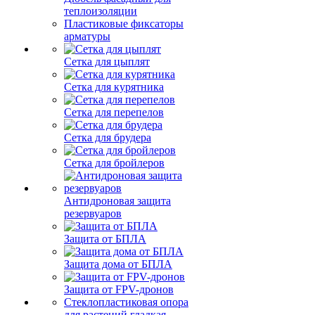
теплоизоляции
Пластиковые фиксаторы
арматуры
Сетка для цыплят
Сетка для курятника
Сетка для перепелов
Сетка для брудера
Сетка для бройлеров
Антидроновая защита
резервуаров
Защита от БПЛА
Защита дома от БПЛА
Защита от FPV-дронов
Стеклопластиковая опора
для растений гладкая