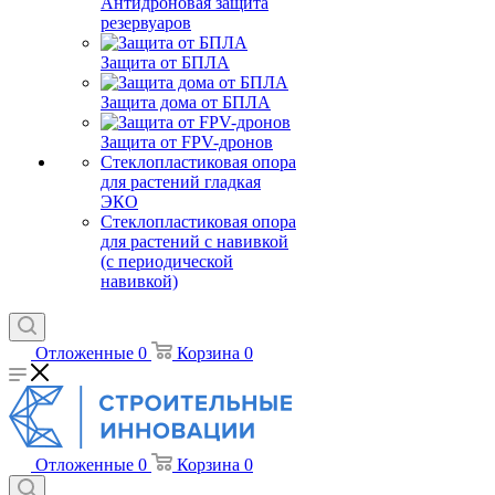
Антидроновая защита
резервуаров
Защита от БПЛА
Защита дома от БПЛА
Защита от FPV-дронов
Стеклопластиковая опора
для растений гладкая
ЭКО
Стеклопластиковая опора
для растений с навивкой
(с периодической
навивкой)
Отложенные
0
Корзина
0
Отложенные
0
Корзина
0