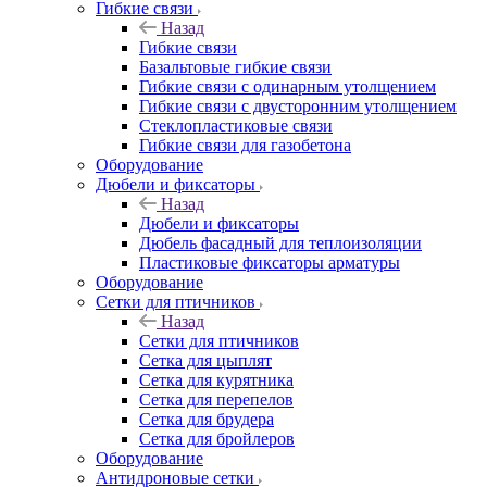
Гибкие связи
Назад
Гибкие связи
Базальтовые гибкие связи
Гибкие связи с одинарным утолщением
Гибкие связи с двусторонним утолщением
Стеклопластиковые связи
Гибкие связи для газобетона
Оборудование
Дюбели и фиксаторы
Назад
Дюбели и фиксаторы
Дюбель фасадный для теплоизоляции
Пластиковые фиксаторы арматуры
Оборудование
Сетки для птичников
Назад
Сетки для птичников
Сетка для цыплят
Сетка для курятника
Сетка для перепелов
Сетка для брудера
Сетка для бройлеров
Оборудование
Антидроновые сетки