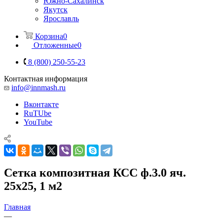
Южно-Сахалинск
Якутск
Ярославль
Корзина
0
Отложенные
0
8 (800) 250-55-23
Контактная информация
info@innmash.ru
Вконтакте
RuTUbe
YouTube
Сетка композитная КСС ф.3.0 яч.
25х25, 1 м2
Главная
—