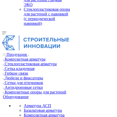
ЭКО
Стеклопластиковая опора
для растений с навивкой
(с периодической
навивкой)
Продукция
Композитная арматура
Cтеклопластиковая арматура
Сетка кладочная
Гибкие связи
Дюбели и фиксаторы
Сетки для птичников
Антидроновые сетки
Композитные опоры для растений
Оборудование
Арматура АСП
Базальтовая арматура
Композитная арматура