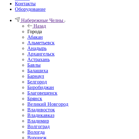
Контакты
Оборудование
Набережные Челны
Назад
Города
Абакан
Альметьевск
Анадырь
Архангельск
Астрахань
Бавлы
Балашиха
Барнаул
Белгород
Биробиджан
Благовещенск
Брянск
Великий Новгород
Владивосток
Владикавказ
Владимир
Волгоград
Вологда
Воронеж