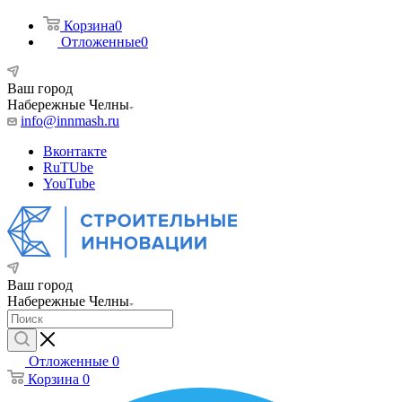
Корзина
0
Отложенные
0
Ваш город
Набережные Челны
info@innmash.ru
Вконтакте
RuTUbe
YouTube
Ваш город
Набережные Челны
Отложенные
0
Корзина
0