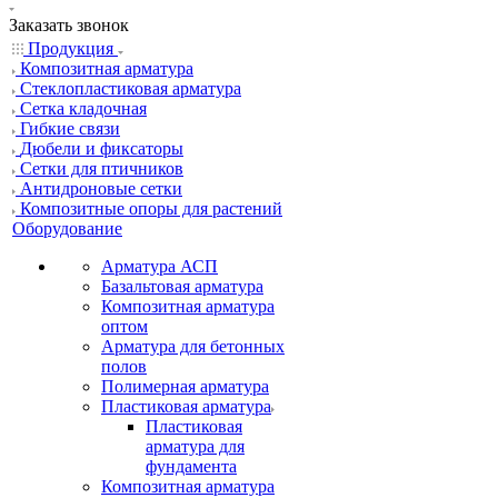
Заказать звонок
Продукция
Композитная арматура
Cтеклопластиковая арматура
Сетка кладочная
Гибкие связи
Дюбели и фиксаторы
Сетки для птичников
Антидроновые сетки
Композитные опоры для растений
Оборудование
Арматура АСП
Базальтовая арматура
Композитная арматура
оптом
Арматура для бетонных
полов
Полимерная арматура
Пластиковая арматура
Пластиковая
арматура для
фундамента
Композитная арматура