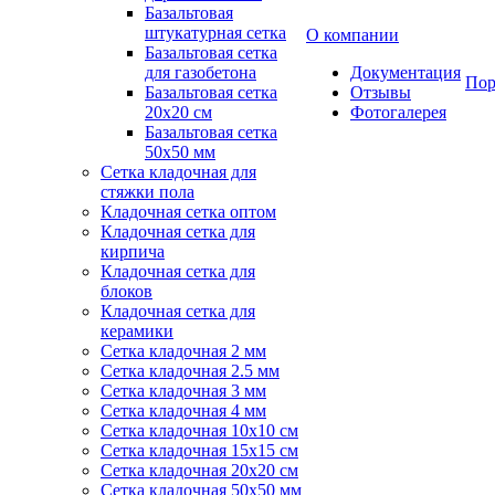
Базальтовая
штукатурная сетка
О компании
Базальтовая сетка
для газобетона
Документация
Пор
Базальтовая сетка
Отзывы
20x20 см
Фотогалерея
Базальтовая сетка
50x50 мм
Сетка кладочная для
стяжки пола
Кладочная сетка оптом
Кладочная сетка для
кирпича
Кладочная сетка для
блоков
Кладочная сетка для
керамики
Сетка кладочная 2 мм
Сетка кладочная 2.5 мм
Сетка кладочная 3 мм
Сетка кладочная 4 мм
Сетка кладочная 10x10 см
Сетка кладочная 15x15 см
Сетка кладочная 20x20 см
Сетка кладочная 50x50 мм