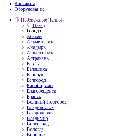
Контакты
Оборудование
Набережные Челны
Назад
Города
Абакан
Альметьевск
Анадырь
Архангельск
Астрахань
Бавлы
Балашиха
Барнаул
Белгород
Биробиджан
Благовещенск
Брянск
Великий Новгород
Владивосток
Владикавказ
Владимир
Волгоград
Вологда
Воронеж