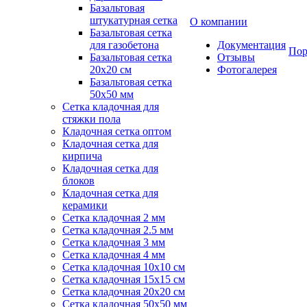
Базальтовая
штукатурная сетка
О компании
Базальтовая сетка
для газобетона
Документация
Пор
Базальтовая сетка
Отзывы
20x20 см
Фотогалерея
Базальтовая сетка
50x50 мм
Сетка кладочная для
стяжки пола
Кладочная сетка оптом
Кладочная сетка для
кирпича
Кладочная сетка для
блоков
Кладочная сетка для
керамики
Сетка кладочная 2 мм
Сетка кладочная 2.5 мм
Сетка кладочная 3 мм
Сетка кладочная 4 мм
Сетка кладочная 10x10 см
Сетка кладочная 15x15 см
Сетка кладочная 20x20 см
Сетка кладочная 50x50 мм