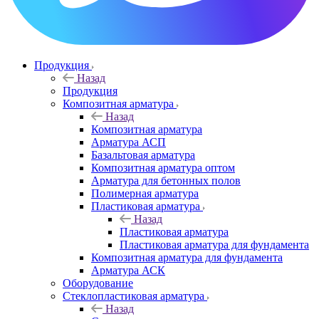
Продукция
Назад
Продукция
Композитная арматура
Назад
Композитная арматура
Арматура АСП
Базальтовая арматура
Композитная арматура оптом
Арматура для бетонных полов
Полимерная арматура
Пластиковая арматура
Назад
Пластиковая арматура
Пластиковая арматура для фундамента
Композитная арматура для фундамента
Арматура АСК
Оборудование
Cтеклопластиковая арматура
Назад