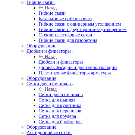
Гибкие связи
Назад
Гибкие связи
Базальтовые гибкие связи
Гибкие связи с одинарным утолщением
Гибкие связи с двусторонним утолщением
Стеклопластиковые связи
Гибкие связи для газобетона
Оборудование
Дюбели и фиксаторы
Назад
Дюбели и фиксаторы
Дюбель фасадный для теплоизоляции
Пластиковые фиксаторы арматуры
Оборудование
Сетки для птичников
Назад
Сетки для птичников
Сетка для цыплят
Сетка для курятника
Сетка для перепелов
Сетка для брудера
Сетка для бройлеров
Оборудование
Антидроновые сетки