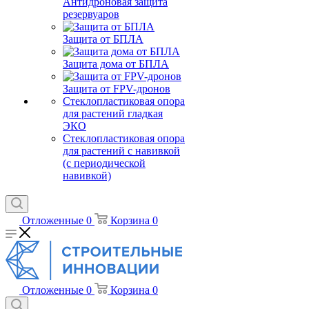
Антидроновая защита
резервуаров
Защита от БПЛА
Защита дома от БПЛА
Защита от FPV-дронов
Стеклопластиковая опора
для растений гладкая
ЭКО
Стеклопластиковая опора
для растений с навивкой
(с периодической
навивкой)
Отложенные
0
Корзина
0
Отложенные
0
Корзина
0