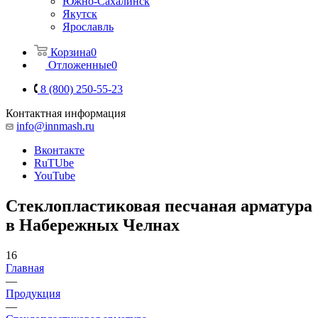
Южно-Сахалинск
Якутск
Ярославль
Корзина
0
Отложенные
0
8 (800) 250-55-23
Контактная информация
info@innmash.ru
Вконтакте
RuTUbe
YouTube
Стеклопластиковая песчаная арматура
в Набережных Челнах
16
Главная
—
Продукция
—