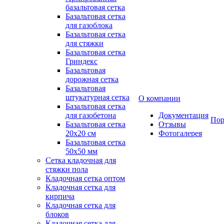
базальтовая сетка
Базальтовая сетка
для газоблока
Базальтовая сетка
для стяжки
Базальтовая сетка
Гриндекс
Базальтовая
дорожная сетка
Базальтовая
штукатурная сетка
О компании
Базальтовая сетка
для газобетона
Документация
Пор
Базальтовая сетка
Отзывы
20x20 см
Фотогалерея
Базальтовая сетка
50x50 мм
Сетка кладочная для
стяжки пола
Кладочная сетка оптом
Кладочная сетка для
кирпича
Кладочная сетка для
блоков
Кладочная сетка для