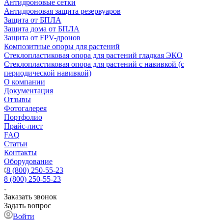
Антидроновые сетки
Антидроновая защита резервуаров
Защита от БПЛА
Защита дома от БПЛА
Защита от FPV-дронов
Композитные опоры для растений
Стеклопластиковая опора для растений гладкая ЭКО
Стеклопластиковая опора для растений с навивкой (с
периодической навивкой)
О компании
Документация
Отзывы
Фотогалерея
Портфолио
Прайс-лист
FAQ
Статьи
Контакты
Оборудование
8 (800) 250-55-23
8 (800) 250-55-23
Заказать звонок
Задать вопрос
Войти