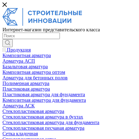
Интернет-магазин представительского класса
Продукция
Композитная арматура
Арматура АСП
Базальтовая арматура
Композитная арматура оптом
Арматура для бетонных полов
Полимерная арматура
Пластиковая арматура
Пластиковая арматура для фундамента
Композитная арматура для фундамента
Арматура АСК
Cтеклопластиковая арматура
Стеклопластиковая арматура в бухтах
Стеклопластиковая арматура для фундамента
Стеклопластиковая песчаная арматура
Сетка кладочная