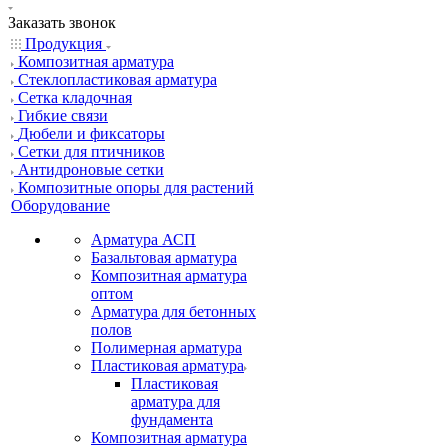
Заказать звонок
Продукция
Композитная арматура
Cтеклопластиковая арматура
Сетка кладочная
Гибкие связи
Дюбели и фиксаторы
Сетки для птичников
Антидроновые сетки
Композитные опоры для растений
Оборудование
Арматура АСП
Базальтовая арматура
Композитная арматура
оптом
Арматура для бетонных
полов
Полимерная арматура
Пластиковая арматура
Пластиковая
арматура для
фундамента
Композитная арматура