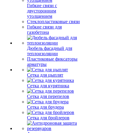
Гибкие связи с
двусторонним
утолщением
Стеклопластиковые связи
Гибкие связи для
газобетона
Дюбель фасадный для
теплоизоляции
Пластиковые фиксаторы
арматуры
Сетка для цыплят
Сетка для курятника
Сетка для перепелов
Сетка для брудера
Сетка для бройлеров