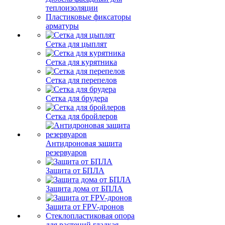
теплоизоляции
Пластиковые фиксаторы
арматуры
Сетка для цыплят
Сетка для курятника
Сетка для перепелов
Сетка для брудера
Сетка для бройлеров
Антидроновая защита
резервуаров
Защита от БПЛА
Защита дома от БПЛА
Защита от FPV-дронов
Стеклопластиковая опора
для растений гладкая