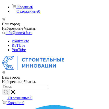
Корзина
0
Отложенные
0
Ваш город
Набережные Челны
info@innmash.ru
Вконтакте
RuTUbe
YouTube
Ваш город
Набережные Челны
Отложенные
0
Корзина
0