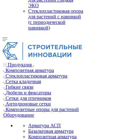
ЭКО
Стеклопластиковая опора
для растений с навивкой
(с периодической
навивкой)
Продукция
Композитная арматура
Cтеклопластиковая арматура
Сетка кладочная
Гибкие связи
Дюбели и фиксаторы
Сетки для птичников
Антидроновые сетки
Композитные опоры для растений
Оборудование
Арматура АСП
Базальтовая арматура
Композитная арматура