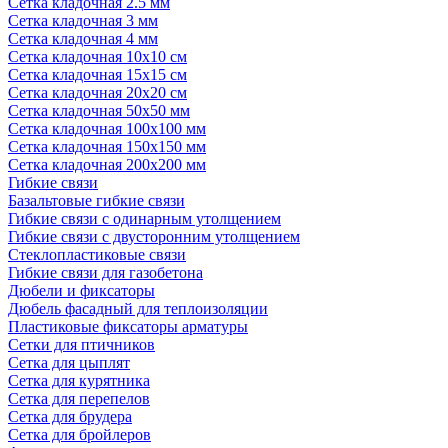
Сетка кладочная 2.5 мм
Сетка кладочная 3 мм
Сетка кладочная 4 мм
Сетка кладочная 10x10 см
Сетка кладочная 15x15 см
Сетка кладочная 20x20 см
Сетка кладочная 50x50 мм
Сетка кладочная 100x100 мм
Сетка кладочная 150x150 мм
Сетка кладочная 200x200 мм
Гибкие связи
Базальтовые гибкие связи
Гибкие связи с одинарным утолщением
Гибкие связи с двусторонним утолщением
Стеклопластиковые связи
Гибкие связи для газобетона
Дюбели и фиксаторы
Дюбель фасадный для теплоизоляции
Пластиковые фиксаторы арматуры
Сетки для птичников
Сетка для цыплят
Сетка для курятника
Сетка для перепелов
Сетка для брудера
Сетка для бройлеров