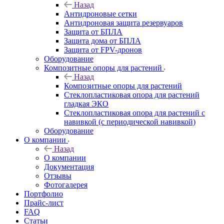
Назад
Антидроновые сетки
Антидроновая защита резервуаров
Защита от БПЛА
Защита дома от БПЛА
Защита от FPV-дронов
Оборудование
Композитные опоры для растений
Назад
Композитные опоры для растений
Стеклопластиковая опора для растений
гладкая ЭКО
Стеклопластиковая опора для растений с
навивкой (с периодической навивкой)
Оборудование
О компании
Назад
О компании
Документация
Отзывы
Фотогалерея
Портфолио
Прайс-лист
FAQ
Статьи