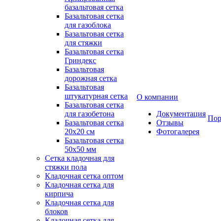
базальтовая сетка
Базальтовая сетка
для газоблока
Базальтовая сетка
для стяжки
Базальтовая сетка
Гриндекс
Базальтовая
дорожная сетка
Базальтовая
штукатурная сетка
О компании
Базальтовая сетка
для газобетона
Документация
Пор
Базальтовая сетка
Отзывы
20x20 см
Фотогалерея
Базальтовая сетка
50x50 мм
Сетка кладочная для
стяжки пола
Кладочная сетка оптом
Кладочная сетка для
кирпича
Кладочная сетка для
блоков
Кладочная сетка для