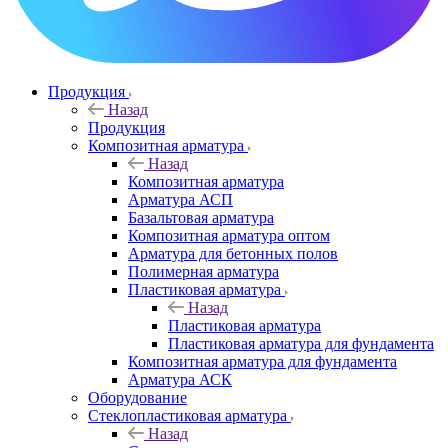
Продукция
Назад
Продукция
Композитная арматура
Назад
Композитная арматура
Арматура АСП
Базальтовая арматура
Композитная арматура оптом
Арматура для бетонных полов
Полимерная арматура
Пластиковая арматура
Назад
Пластиковая арматура
Пластиковая арматура для фундамента
Композитная арматура для фундамента
Арматура АСК
Оборудование
Cтеклопластиковая арматура
Назад