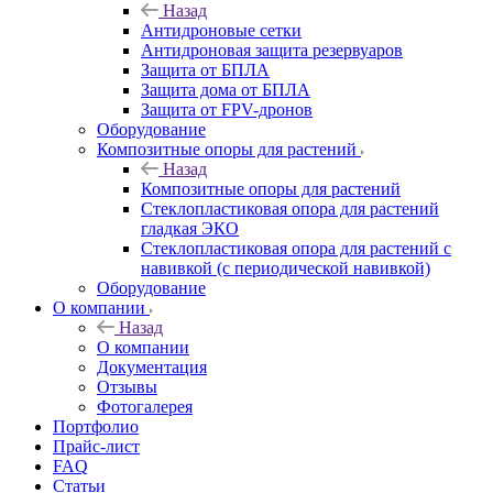
Назад
Антидроновые сетки
Антидроновая защита резервуаров
Защита от БПЛА
Защита дома от БПЛА
Защита от FPV-дронов
Оборудование
Композитные опоры для растений
Назад
Композитные опоры для растений
Стеклопластиковая опора для растений
гладкая ЭКО
Стеклопластиковая опора для растений с
навивкой (с периодической навивкой)
Оборудование
О компании
Назад
О компании
Документация
Отзывы
Фотогалерея
Портфолио
Прайс-лист
FAQ
Статьи