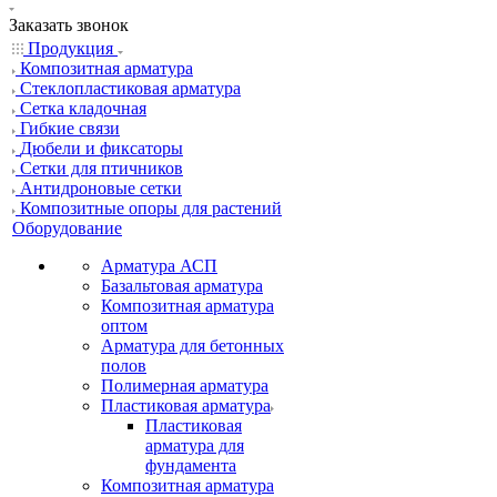
Заказать звонок
Продукция
Композитная арматура
Cтеклопластиковая арматура
Сетка кладочная
Гибкие связи
Дюбели и фиксаторы
Сетки для птичников
Антидроновые сетки
Композитные опоры для растений
Оборудование
Арматура АСП
Базальтовая арматура
Композитная арматура
оптом
Арматура для бетонных
полов
Полимерная арматура
Пластиковая арматура
Пластиковая
арматура для
фундамента
Композитная арматура