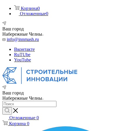
Корзина
0
Отложенные
0
Ваш город
Набережные Челны
info@innmash.ru
Вконтакте
RuTUbe
YouTube
Ваш город
Набережные Челны
Отложенные
0
Корзина
0