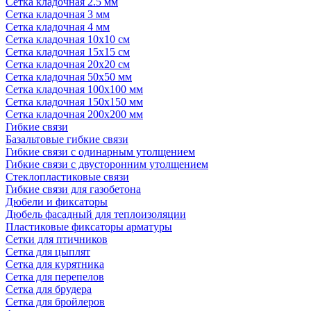
Сетка кладочная 2.5 мм
Сетка кладочная 3 мм
Сетка кладочная 4 мм
Сетка кладочная 10x10 см
Сетка кладочная 15x15 см
Сетка кладочная 20x20 см
Сетка кладочная 50x50 мм
Сетка кладочная 100x100 мм
Сетка кладочная 150x150 мм
Сетка кладочная 200x200 мм
Гибкие связи
Базальтовые гибкие связи
Гибкие связи с одинарным утолщением
Гибкие связи с двусторонним утолщением
Стеклопластиковые связи
Гибкие связи для газобетона
Дюбели и фиксаторы
Дюбель фасадный для теплоизоляции
Пластиковые фиксаторы арматуры
Сетки для птичников
Сетка для цыплят
Сетка для курятника
Сетка для перепелов
Сетка для брудера
Сетка для бройлеров