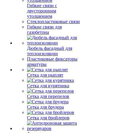
Гибкие связи с
двусторонним
утолщением
Стеклопластиковые связи
Гибкие связи для
газобетона
Дюбель фасадный для
теплоизоляции
Пластиковые фиксаторы
арматуры
Сетка для цыплят
Сетка для курятника
Сетка для перепелов
Сетка для брудера
Сетка для бройлеров