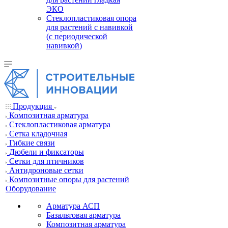
ЭКО
Стеклопластиковая опора
для растений с навивкой
(с периодической
навивкой)
Продукция
Композитная арматура
Cтеклопластиковая арматура
Сетка кладочная
Гибкие связи
Дюбели и фиксаторы
Сетки для птичников
Антидроновые сетки
Композитные опоры для растений
Оборудование
Арматура АСП
Базальтовая арматура
Композитная арматура