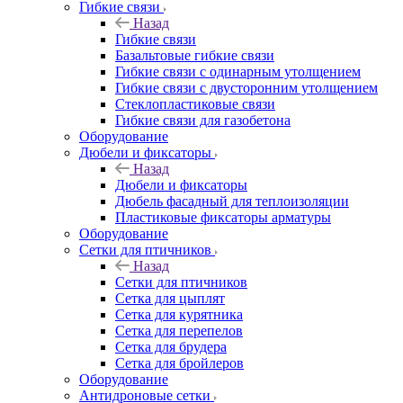
Гибкие связи
Назад
Гибкие связи
Базальтовые гибкие связи
Гибкие связи с одинарным утолщением
Гибкие связи с двусторонним утолщением
Стеклопластиковые связи
Гибкие связи для газобетона
Оборудование
Дюбели и фиксаторы
Назад
Дюбели и фиксаторы
Дюбель фасадный для теплоизоляции
Пластиковые фиксаторы арматуры
Оборудование
Сетки для птичников
Назад
Сетки для птичников
Сетка для цыплят
Сетка для курятника
Сетка для перепелов
Сетка для брудера
Сетка для бройлеров
Оборудование
Антидроновые сетки