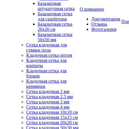
Базальтовая
штукатурная сетка
О компании
Базальтовая сетка
для газобетона
Документация
Пор
Базальтовая сетка
Отзывы
20x20 см
Фотогалерея
Базальтовая сетка
50x50 мм
Сетка кладочная для
стяжки пола
Кладочная сетка оптом
Кладочная сетка для
кирпича
Кладочная сетка для
блоков
Кладочная сетка для
керамики
Сетка кладочная 2 мм
Сетка кладочная 2.5 мм
Сетка кладочная 3 мм
Сетка кладочная 4 мм
Сетка кладочная 10x10 см
Сетка кладочная 15x15 см
Сетка кладочная 20x20 см
Сетка кладочная 50x50 мм