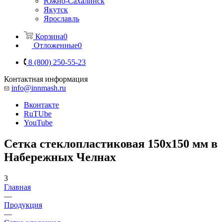
Южно-Сахалинск
Якутск
Ярославль
Корзина
0
Отложенные
0
8 (800) 250-55-23
Контактная информация
info@innmash.ru
Вконтакте
RuTUbe
YouTube
Сетка стеклопластиковая 150x150 мм в
Набережных Челнах
3
Главная
—
Продукция
—