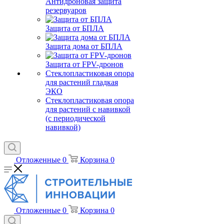
Антидроновая защита
резервуаров
Защита от БПЛА
Защита дома от БПЛА
Защита от FPV-дронов
Стеклопластиковая опора
для растений гладкая
ЭКО
Стеклопластиковая опора
для растений с навивкой
(с периодической
навивкой)
Отложенные
0
Корзина
0
Отложенные
0
Корзина
0