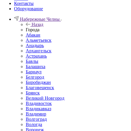
Контакты
Оборудование
Набережные Челны
Назад
Города
Абакан
Альметьевск
Анадырь
Архангельск
Астрахань
Бавлы
Балашиха
Барнаул
Белгород
Биробиджан
Благовещенск
Брянск
Великий Новгород
Владивосток
Владикавказ
Владимир
Волгоград
Вологда
Воронеж