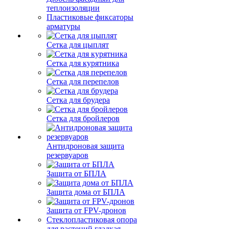
теплоизоляции
Пластиковые фиксаторы
арматуры
Сетка для цыплят
Сетка для курятника
Сетка для перепелов
Сетка для брудера
Сетка для бройлеров
Антидроновая защита
резервуаров
Защита от БПЛА
Защита дома от БПЛА
Защита от FPV-дронов
Стеклопластиковая опора
для растений гладкая