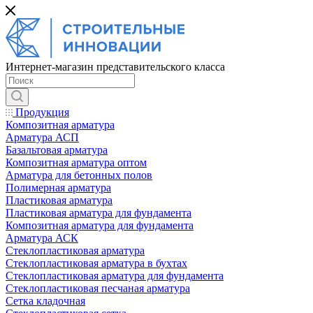
Интернет-магазин представительского класса
Продукция
Композитная арматура
Арматура АСП
Базальтовая арматура
Композитная арматура оптом
Арматура для бетонных полов
Полимерная арматура
Пластиковая арматура
Пластиковая арматура для фундамента
Композитная арматура для фундамента
Арматура АСК
Cтеклопластиковая арматура
Стеклопластиковая арматура в бухтах
Стеклопластиковая арматура для фундамента
Стеклопластиковая песчаная арматура
Сетка кладочная