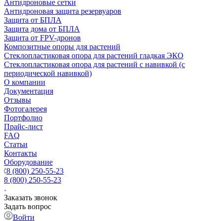
Антидроновые сетки
Антидроновая защита резервуаров
Защита от БПЛА
Защита дома от БПЛА
Защита от FPV-дронов
Композитные опоры для растений
Стеклопластиковая опора для растений гладкая ЭКО
Стеклопластиковая опора для растений с навивкой (с
периодической навивкой)
О компании
Документация
Отзывы
Фотогалерея
Портфолио
Прайс-лист
FAQ
Статьи
Контакты
Оборудование
8 (800) 250-55-23
8 (800) 250-55-23
Заказать звонок
Задать вопрос
Войти