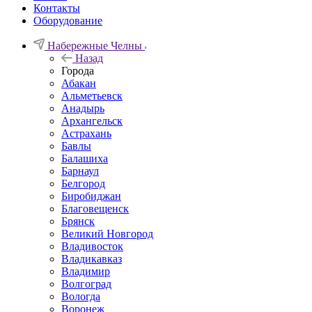
Контакты
Оборудование
Набережные Челны
Назад
Города
Абакан
Альметьевск
Анадырь
Архангельск
Астрахань
Бавлы
Балашиха
Барнаул
Белгород
Биробиджан
Благовещенск
Брянск
Великий Новгород
Владивосток
Владикавказ
Владимир
Волгоград
Вологда
Воронеж