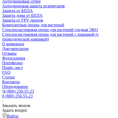
Антидроновые сетки
Антидроновая защита резервуаров
Защита от БПЛА
Защита дома от БПЛА
Защита от FPV-дронов
Композитные опоры для растений
Стеклопластиковая опора для растений гладкая ЭКО
Стеклопластиковая опора для растений с навивкой (с
периодической навивкой)
О компании
Документация
Отзывы
Фотогалерея
Портфолио
Прайс-лист
FAQ
Статьи
Контакты
Оборудование
8 (800) 250-55-23
8 (800) 250-55-23
Заказать звонок
Задать вопрос
Войти