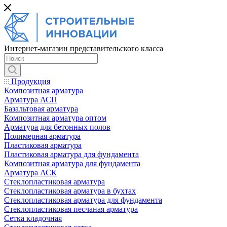
Интернет-магазин представительского класса
Продукция
Композитная арматура
Арматура АСП
Базальтовая арматура
Композитная арматура оптом
Арматура для бетонных полов
Полимерная арматура
Пластиковая арматура
Пластиковая арматура для фундамента
Композитная арматура для фундамента
Арматура АСК
Cтеклопластиковая арматура
Стеклопластиковая арматура в бухтах
Стеклопластиковая арматура для фундамента
Стеклопластиковая песчаная арматура
Сетка кладочная