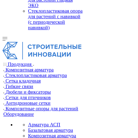
ЭКО
Стеклопластиковая опора
для растений с навивкой
(с периодической
навивкой)
Продукция
Композитная арматура
Cтеклопластиковая арматура
Сетка кладочная
Гибкие связи
Дюбели и фиксаторы
Сетки для птичников
Антидроновые сетки
Композитные опоры для растений
Оборудование
Арматура АСП
Базальтовая арматура
Композитная арматура