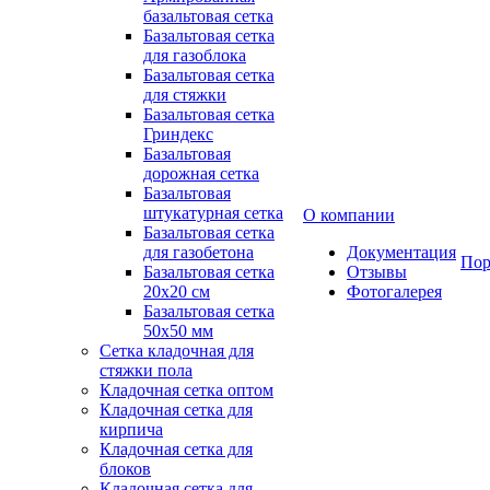
базальтовая сетка
Базальтовая сетка
для газоблока
Базальтовая сетка
для стяжки
Базальтовая сетка
Гриндекс
Базальтовая
дорожная сетка
Базальтовая
штукатурная сетка
О компании
Базальтовая сетка
для газобетона
Документация
Пор
Базальтовая сетка
Отзывы
20x20 см
Фотогалерея
Базальтовая сетка
50x50 мм
Сетка кладочная для
стяжки пола
Кладочная сетка оптом
Кладочная сетка для
кирпича
Кладочная сетка для
блоков
Кладочная сетка для