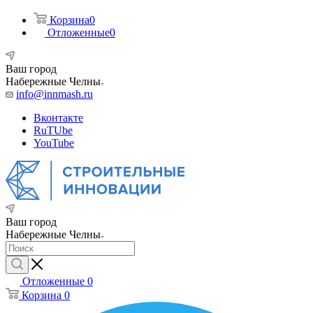
Корзина
0
Отложенные
0
Ваш город
Набережные Челны
info@innmash.ru
Вконтакте
RuTUbe
YouTube
Ваш город
Набережные Челны
Отложенные
0
Корзина
0