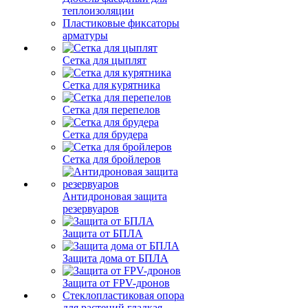
теплоизоляции
Пластиковые фиксаторы
арматуры
Сетка для цыплят
Сетка для курятника
Сетка для перепелов
Сетка для брудера
Сетка для бройлеров
Антидроновая защита
резервуаров
Защита от БПЛА
Защита дома от БПЛА
Защита от FPV-дронов
Стеклопластиковая опора
для растений гладкая