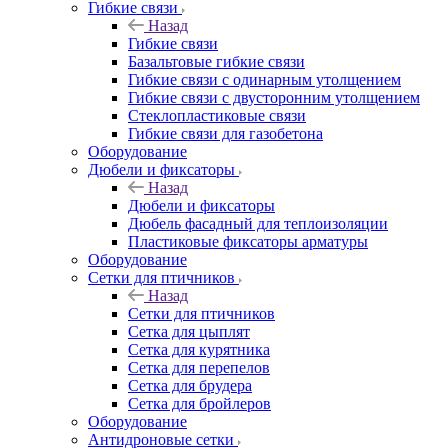
Гибкие связи
Назад
Гибкие связи
Базальтовые гибкие связи
Гибкие связи с одинарным утолщением
Гибкие связи с двусторонним утолщением
Стеклопластиковые связи
Гибкие связи для газобетона
Оборудование
Дюбели и фиксаторы
Назад
Дюбели и фиксаторы
Дюбель фасадный для теплоизоляции
Пластиковые фиксаторы арматуры
Оборудование
Сетки для птичников
Назад
Сетки для птичников
Сетка для цыплят
Сетка для курятника
Сетка для перепелов
Сетка для брудера
Сетка для бройлеров
Оборудование
Антидроновые сетки