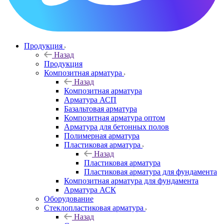
Продукция
Назад
Продукция
Композитная арматура
Назад
Композитная арматура
Арматура АСП
Базальтовая арматура
Композитная арматура оптом
Арматура для бетонных полов
Полимерная арматура
Пластиковая арматура
Назад
Пластиковая арматура
Пластиковая арматура для фундамента
Композитная арматура для фундамента
Арматура АСК
Оборудование
Cтеклопластиковая арматура
Назад