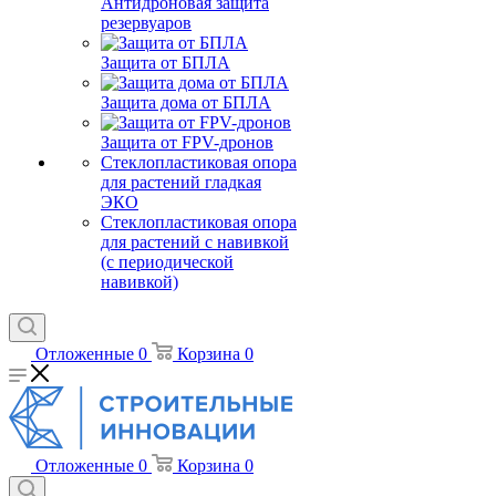
Антидроновая защита
резервуаров
Защита от БПЛА
Защита дома от БПЛА
Защита от FPV-дронов
Стеклопластиковая опора
для растений гладкая
ЭКО
Стеклопластиковая опора
для растений с навивкой
(с периодической
навивкой)
Отложенные
0
Корзина
0
Отложенные
0
Корзина
0