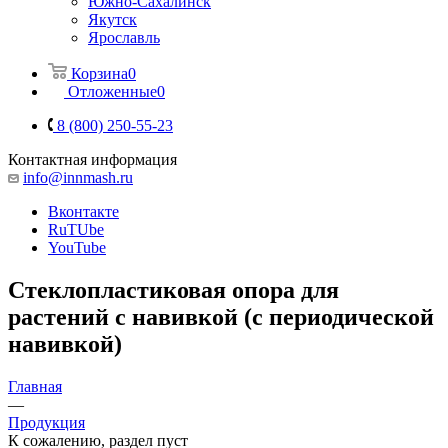
Южно-Сахалинск
Якутск
Ярославль
Корзина
0
Отложенные
0
8 (800) 250-55-23
Контактная информация
info@innmash.ru
Вконтакте
RuTUbe
YouTube
Стеклопластиковая опора для
растений с навивкой (с периодической
навивкой)
Главная
—
Продукция
К сожалению, раздел пуст