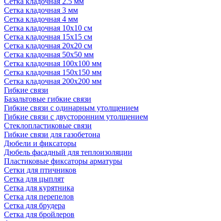
Сетка кладочная 2.5 мм
Сетка кладочная 3 мм
Сетка кладочная 4 мм
Сетка кладочная 10x10 см
Сетка кладочная 15x15 см
Сетка кладочная 20x20 см
Сетка кладочная 50x50 мм
Сетка кладочная 100x100 мм
Сетка кладочная 150x150 мм
Сетка кладочная 200x200 мм
Гибкие связи
Базальтовые гибкие связи
Гибкие связи с одинарным утолщением
Гибкие связи с двусторонним утолщением
Стеклопластиковые связи
Гибкие связи для газобетона
Дюбели и фиксаторы
Дюбель фасадный для теплоизоляции
Пластиковые фиксаторы арматуры
Сетки для птичников
Сетка для цыплят
Сетка для курятника
Сетка для перепелов
Сетка для брудера
Сетка для бройлеров