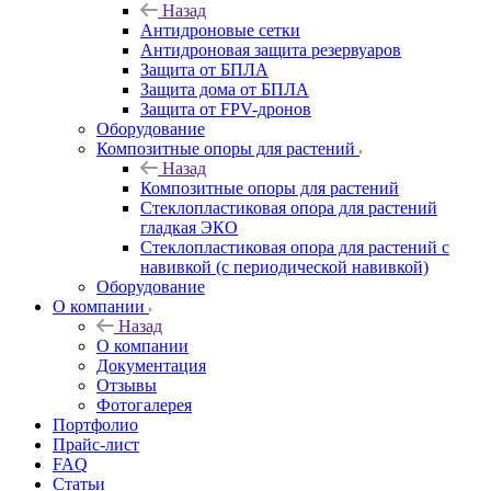
Назад
Антидроновые сетки
Антидроновая защита резервуаров
Защита от БПЛА
Защита дома от БПЛА
Защита от FPV-дронов
Оборудование
Композитные опоры для растений
Назад
Композитные опоры для растений
Стеклопластиковая опора для растений
гладкая ЭКО
Стеклопластиковая опора для растений с
навивкой (с периодической навивкой)
Оборудование
О компании
Назад
О компании
Документация
Отзывы
Фотогалерея
Портфолио
Прайс-лист
FAQ
Статьи