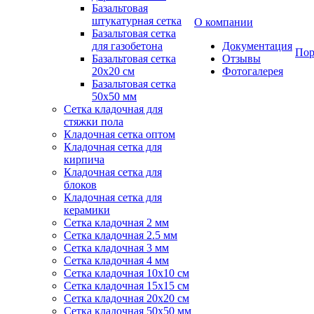
Базальтовая
штукатурная сетка
О компании
Базальтовая сетка
для газобетона
Документация
Пор
Базальтовая сетка
Отзывы
20x20 см
Фотогалерея
Базальтовая сетка
50x50 мм
Сетка кладочная для
стяжки пола
Кладочная сетка оптом
Кладочная сетка для
кирпича
Кладочная сетка для
блоков
Кладочная сетка для
керамики
Сетка кладочная 2 мм
Сетка кладочная 2.5 мм
Сетка кладочная 3 мм
Сетка кладочная 4 мм
Сетка кладочная 10x10 см
Сетка кладочная 15x15 см
Сетка кладочная 20x20 см
Сетка кладочная 50x50 мм