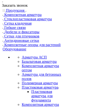
Заказать звонок
Продукция
Композитная арматура
Cтеклопластиковая арматура
Сетка кладочная
Гибкие связи
Дюбели и фиксаторы
Сетки для птичников
Антидроновые сетки
Композитные опоры для растений
Оборудование
Арматура АСП
Базальтовая арматура
Композитная арматура
оптом
Арматура для бетонных
полов
Полимерная арматура
Пластиковая арматура
Пластиковая
арматура для
фундамента
Композитная арматура