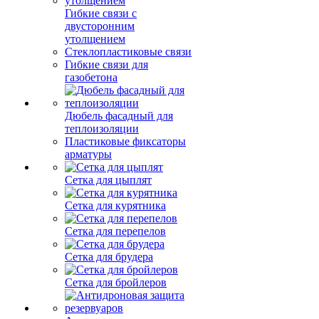
Гибкие связи с
двусторонним
утолщением
Стеклопластиковые связи
Гибкие связи для
газобетона
Дюбель фасадный для
теплоизоляции
Пластиковые фиксаторы
арматуры
Сетка для цыплят
Сетка для курятника
Сетка для перепелов
Сетка для брудера
Сетка для бройлеров