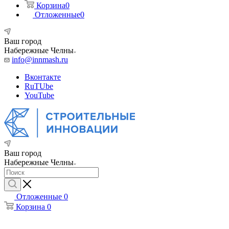
Корзина
0
Отложенные
0
Ваш город
Набережные Челны
info@innmash.ru
Вконтакте
RuTUbe
YouTube
Ваш город
Набережные Челны
Отложенные
0
Корзина
0