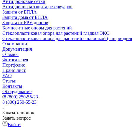
Антидроновые сетки
Антидроновая защита резервуаров
Защита от БПЛА
Защита дома от БПЛА
Защита от FPV-дронов
Композитные опоры для растений
Стеклопластиковая опора для растений гладкая ЭКО
Стеклопластиковая опора для растений с навивкой (с периодич
О компании
Документация
Отзывы
Фотогалерея
Портфолио
Прайс-лист
FAQ
Статьи
Контакты
Оборудование
8 (800) 250-55-23
8 (800) 250-55-23
Заказать звонок
Задать вопрос
Войти