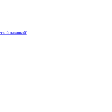
еской навивкой)