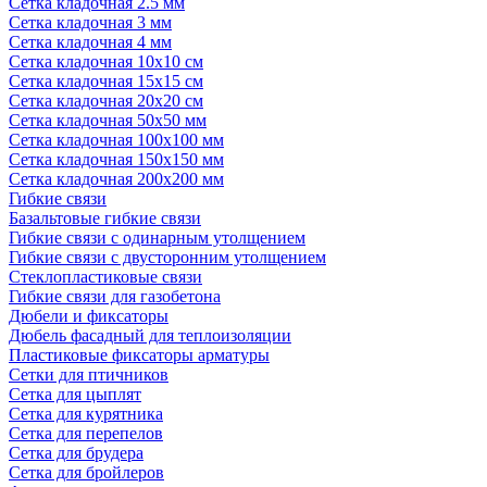
Сетка кладочная 2.5 мм
Сетка кладочная 3 мм
Сетка кладочная 4 мм
Сетка кладочная 10x10 см
Сетка кладочная 15x15 см
Сетка кладочная 20x20 см
Сетка кладочная 50x50 мм
Сетка кладочная 100x100 мм
Сетка кладочная 150x150 мм
Сетка кладочная 200x200 мм
Гибкие связи
Базальтовые гибкие связи
Гибкие связи с одинарным утолщением
Гибкие связи с двусторонним утолщением
Стеклопластиковые связи
Гибкие связи для газобетона
Дюбели и фиксаторы
Дюбель фасадный для теплоизоляции
Пластиковые фиксаторы арматуры
Сетки для птичников
Сетка для цыплят
Сетка для курятника
Сетка для перепелов
Сетка для брудера
Сетка для бройлеров