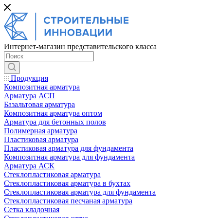
Интернет-магазин представительского класса
Продукция
Композитная арматура
Арматура АСП
Базальтовая арматура
Композитная арматура оптом
Арматура для бетонных полов
Полимерная арматура
Пластиковая арматура
Пластиковая арматура для фундамента
Композитная арматура для фундамента
Арматура АСК
Cтеклопластиковая арматура
Стеклопластиковая арматура в бухтах
Стеклопластиковая арматура для фундамента
Стеклопластиковая песчаная арматура
Сетка кладочная