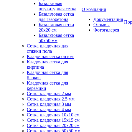
Базальтовая
штукатурная сетка
О компании
Базальтовая сетка
для газобетона
Документация
Пор
Базальтовая сетка
Отзывы
20x20 см
Фотогалерея
Базальтовая сетка
50x50 мм
Сетка кладочная для
стяжки пола
Кладочная сетка оптом
Кладочная сетка для
кирпича
Кладочная сетка для
блоков
Кладочная сетка для
керамики
Сетка кладочная 2 мм
Сетка кладочная 2.5 мм
Сетка кладочная 3 мм
Сетка кладочная 4 мм
Сетка кладочная 10x10 см
Сетка кладочная 15x15 см
Сетка кладочная 20x20 см
Сетка кладочная 50x50 мм