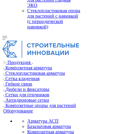
ЭКО
Стеклопластиковая опора
для растений с навивкой
(с периодической
навивкой)
Продукция
Композитная арматура
Cтеклопластиковая арматура
Сетка кладочная
Гибкие связи
Дюбели и фиксаторы
Сетки для птичников
Антидроновые сетки
Композитные опоры для растений
Оборудование
Арматура АСП
Базальтовая арматура
Композитная арматура