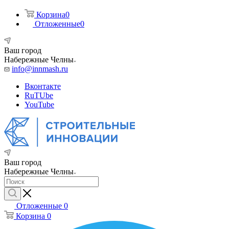
Корзина
0
Отложенные
0
Ваш город
Набережные Челны
info@innmash.ru
Вконтакте
RuTUbe
YouTube
Ваш город
Набережные Челны
Отложенные
0
Корзина
0