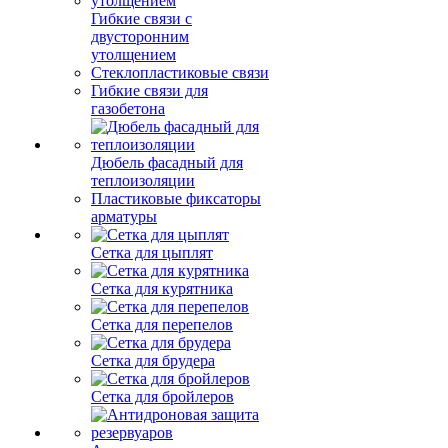
Гибкие связи с
двусторонним
утолщением
Стеклопластиковые связи
Гибкие связи для
газобетона
Дюбель фасадный для
теплоизоляции
Пластиковые фиксаторы
арматуры
Сетка для цыплят
Сетка для курятника
Сетка для перепелов
Сетка для брудера
Сетка для бройлеров