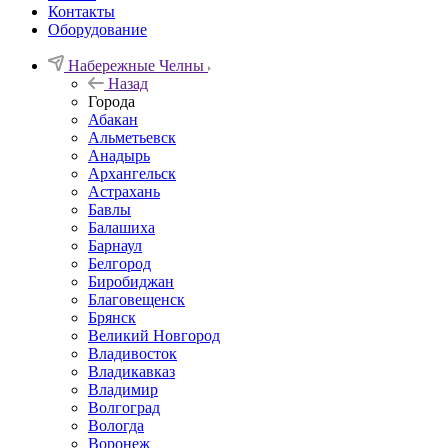
Контакты
Оборудование
Набережные Челны
Назад
Города
Абакан
Альметьевск
Анадырь
Архангельск
Астрахань
Бавлы
Балашиха
Барнаул
Белгород
Биробиджан
Благовещенск
Брянск
Великий Новгород
Владивосток
Владикавказ
Владимир
Волгоград
Вологда
Воронеж