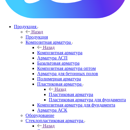
Продукция
Назад
Продукция
Композитная арматура
Назад
Композитная арматура
Арматура АСП
Базальтовая арматура
Композитная арматура оптом
Арматура для бетонных полов
Полимерная арматура
Пластиковая арматура
Назад
Пластиковая арматура
Пластиковая арматура для фундамента
Композитная арматура для фундамента
Арматура АСК
Оборудование
Cтеклопластиковая арматура
Назад