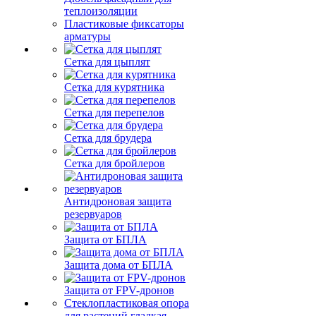
теплоизоляции
Пластиковые фиксаторы
арматуры
Сетка для цыплят
Сетка для курятника
Сетка для перепелов
Сетка для брудера
Сетка для бройлеров
Антидроновая защита
резервуаров
Защита от БПЛА
Защита дома от БПЛА
Защита от FPV-дронов
Стеклопластиковая опора
для растений гладкая