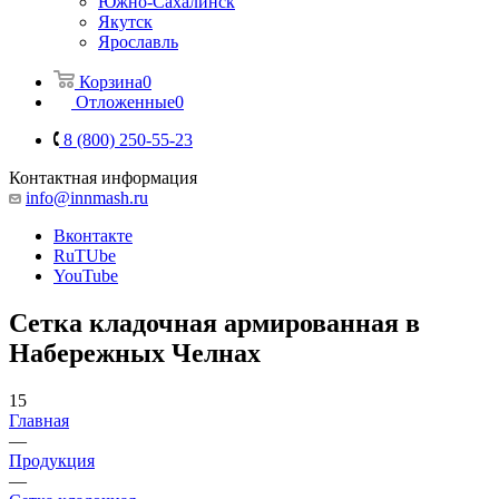
Южно-Сахалинск
Якутск
Ярославль
Корзина
0
Отложенные
0
8 (800) 250-55-23
Контактная информация
info@innmash.ru
Вконтакте
RuTUbe
YouTube
Сетка кладочная армированная в
Набережных Челнах
15
Главная
—
Продукция
—