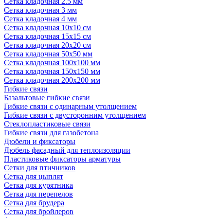
Сетка кладочная 2.5 мм
Сетка кладочная 3 мм
Сетка кладочная 4 мм
Сетка кладочная 10x10 см
Сетка кладочная 15x15 см
Сетка кладочная 20x20 см
Сетка кладочная 50x50 мм
Сетка кладочная 100x100 мм
Сетка кладочная 150x150 мм
Сетка кладочная 200x200 мм
Гибкие связи
Базальтовые гибкие связи
Гибкие связи с одинарным утолщением
Гибкие связи с двусторонним утолщением
Стеклопластиковые связи
Гибкие связи для газобетона
Дюбели и фиксаторы
Дюбель фасадный для теплоизоляции
Пластиковые фиксаторы арматуры
Сетки для птичников
Сетка для цыплят
Сетка для курятника
Сетка для перепелов
Сетка для брудера
Сетка для бройлеров