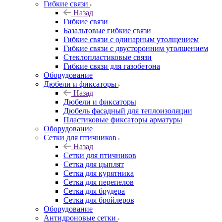
Гибкие связи
Назад
Гибкие связи
Базальтовые гибкие связи
Гибкие связи с одинарным утолщением
Гибкие связи с двусторонним утолщением
Стеклопластиковые связи
Гибкие связи для газобетона
Оборудование
Дюбели и фиксаторы
Назад
Дюбели и фиксаторы
Дюбель фасадный для теплоизоляции
Пластиковые фиксаторы арматуры
Оборудование
Сетки для птичников
Назад
Сетки для птичников
Сетка для цыплят
Сетка для курятника
Сетка для перепелов
Сетка для брудера
Сетка для бройлеров
Оборудование
Антидроновые сетки