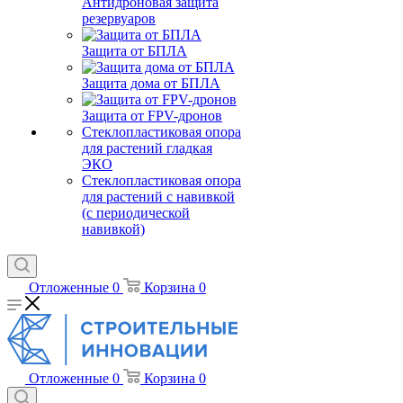
Антидроновая защита
резервуаров
Защита от БПЛА
Защита дома от БПЛА
Защита от FPV-дронов
Стеклопластиковая опора
для растений гладкая
ЭКО
Стеклопластиковая опора
для растений с навивкой
(с периодической
навивкой)
Отложенные
0
Корзина
0
Отложенные
0
Корзина
0