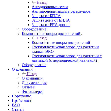
Назад
Антидроновые сетки
Антидроновая защита резервуаров
Защита от БПЛА
Защита дома от БПЛА
Защита от FPV-дронов
Оборудование
Композитные опоры для растений
Назад
Композитные опоры для растений
Стеклопластиковая опора для растений
гладкая ЭКО
Стеклопластиковая опора для растений с
навивкой (с периодической навивкой)
Оборудование
О компании
Назад
О компании
Документация
Отзывы
Фотогалерея
Портфолио
Прайс-лист
FAQ
Статьи