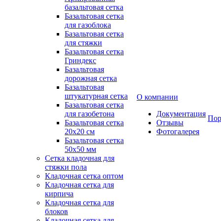
базальтовая сетка
Базальтовая сетка
для газоблока
Базальтовая сетка
для стяжки
Базальтовая сетка
Гриндекс
Базальтовая
дорожная сетка
Базальтовая
штукатурная сетка
О компании
Базальтовая сетка
для газобетона
Документация
Пор
Базальтовая сетка
Отзывы
20x20 см
Фотогалерея
Базальтовая сетка
50x50 мм
Сетка кладочная для
стяжки пола
Кладочная сетка оптом
Кладочная сетка для
кирпича
Кладочная сетка для
блоков
Кладочная сетка для