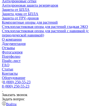
Антидроновые сетки
Антидроновая защита резервуаров
Защита от БПЛА
Защита дома от БПЛА
Защита от FPV-дронов
Композитные опоры для растений
Стеклопластиковая опора для растений гладкая ЭКО
Стеклопластиковая опора для растений с навивкой (с
периодической навивкой)
О компании
Документация
Отзывы
Фотогалерея
Портфолио
Прайс-лист
FAQ
Статьи
Контакты
Оборудование
8 (800) 250-55-23
8 (800) 250-55-23
Заказать звонок
Задать вопрос
Войти