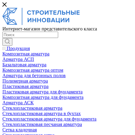
Интернет-магазин представительского класса
Продукция
Композитная арматура
Арматура АСП
Базальтовая арматура
Композитная арматура оптом
Арматура для бетонных полов
Полимерная арматура
Пластиковая арматура
Пластиковая арматура для фундамента
Композитная арматура для фундамента
Арматура АСК
Cтеклопластиковая арматура
Стеклопластиковая арматура в бухтах
Стеклопластиковая арматура для фундамента
Стеклопластиковая песчаная арматура
Сетка кладочная