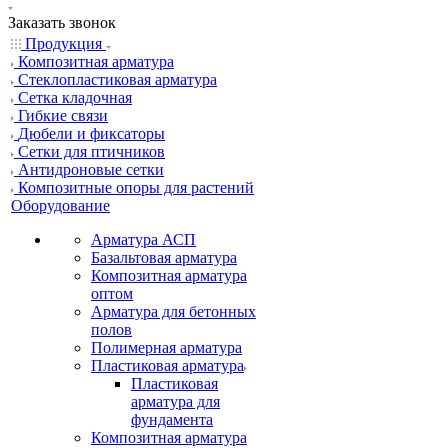
Заказать звонок
Продукция
Композитная арматура
Cтеклопластиковая арматура
Сетка кладочная
Гибкие связи
Дюбели и фиксаторы
Сетки для птичников
Антидроновые сетки
Композитные опоры для растений
Оборудование
Арматура АСП
Базальтовая арматура
Композитная арматура
оптом
Арматура для бетонных
полов
Полимерная арматура
Пластиковая арматура
Пластиковая
арматура для
фундамента
Композитная арматура