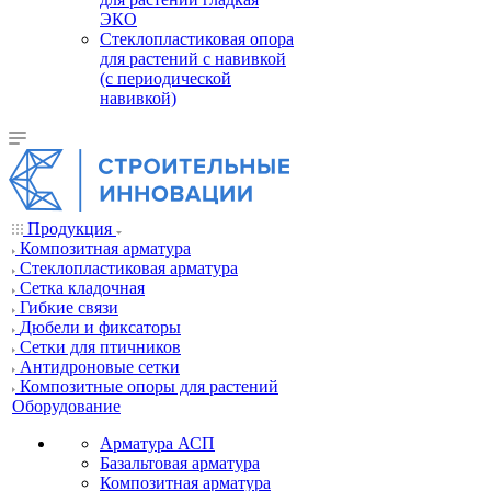
ЭКО
Стеклопластиковая опора
для растений с навивкой
(с периодической
навивкой)
Продукция
Композитная арматура
Cтеклопластиковая арматура
Сетка кладочная
Гибкие связи
Дюбели и фиксаторы
Сетки для птичников
Антидроновые сетки
Композитные опоры для растений
Оборудование
Арматура АСП
Базальтовая арматура
Композитная арматура