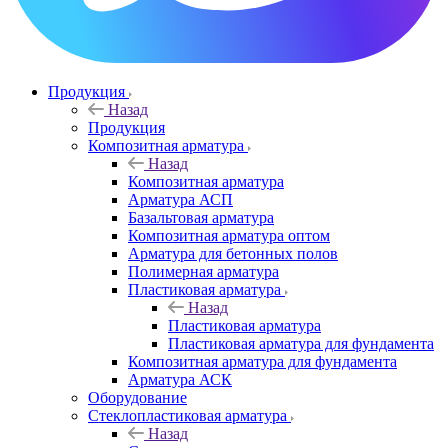
Продукция
Назад
Продукция
Композитная арматура
Назад
Композитная арматура
Арматура АСП
Базальтовая арматура
Композитная арматура оптом
Арматура для бетонных полов
Полимерная арматура
Пластиковая арматура
Назад
Пластиковая арматура
Пластиковая арматура для фундамента
Композитная арматура для фундамента
Арматура АСК
Оборудование
Cтеклопластиковая арматура
Назад