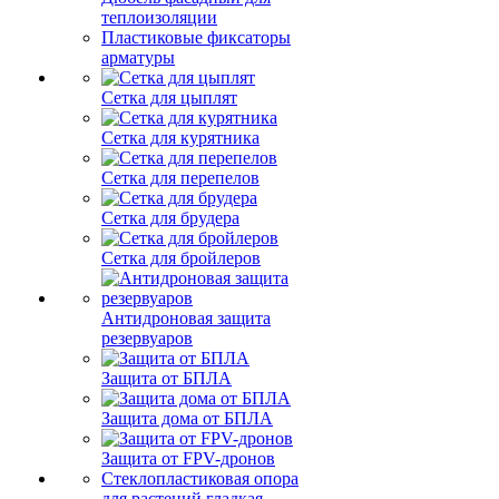
теплоизоляции
Пластиковые фиксаторы
арматуры
Сетка для цыплят
Сетка для курятника
Сетка для перепелов
Сетка для брудера
Сетка для бройлеров
Антидроновая защита
резервуаров
Защита от БПЛА
Защита дома от БПЛА
Защита от FPV-дронов
Стеклопластиковая опора
для растений гладкая