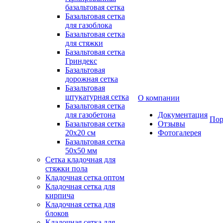
базальтовая сетка
Базальтовая сетка
для газоблока
Базальтовая сетка
для стяжки
Базальтовая сетка
Гриндекс
Базальтовая
дорожная сетка
Базальтовая
штукатурная сетка
О компании
Базальтовая сетка
для газобетона
Документация
Пор
Базальтовая сетка
Отзывы
20x20 см
Фотогалерея
Базальтовая сетка
50x50 мм
Сетка кладочная для
стяжки пола
Кладочная сетка оптом
Кладочная сетка для
кирпича
Кладочная сетка для
блоков
Кладочная сетка для