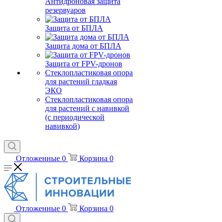
Антидроновая защита
резервуаров
Защита от БПЛА
Защита дома от БПЛА
Защита от FPV-дронов
Стеклопластиковая опора
для растений гладкая
ЭКО
Стеклопластиковая опора
для растений с навивкой
(с периодической
навивкой)
Отложенные
0
Корзина
0
Отложенные
0
Корзина
0