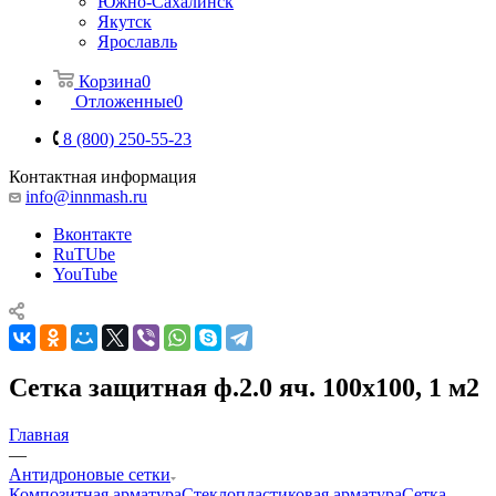
Южно-Сахалинск
Якутск
Ярославль
Корзина
0
Отложенные
0
8 (800) 250-55-23
Контактная информация
info@innmash.ru
Вконтакте
RuTUbe
YouTube
Сетка защитная ф.2.0 яч. 100х100, 1 м2
Главная
—
Антидроновые сетки
Композитная арматура
Cтеклопластиковая арматура
Сетка