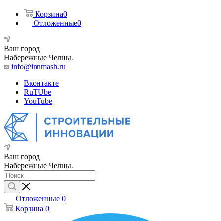
Корзина
0
Отложенные
0
Ваш город
Набережные Челны
info@innmash.ru
Вконтакте
RuTUbe
YouTube
Ваш город
Набережные Челны
Отложенные
0
Корзина
0