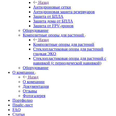
Назад
Антидроновые сетки
Антидроновая защита резервуаров
Защита от БПЛА
Защита дома от БПЛА
Защита от FPV-дронов
Оборудование
Композитные опоры для растений
Назад
Композитные опоры для растений
Стеклопластиковая опора для растений
гладкая ЭКО
Стеклопластиковая опора для растений с
навивкой (с периодической навивкой)
Оборудование
О компании
Назад
О компании
Документация
Отзывы
Фотогалерея
Портфолио
Прайс-лист
FAQ
Статьи