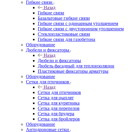
Гибкие связи
Назад
Гибкие связи
Базальтовые гибкие связи
Гибкие связи с одинарным утолщением
Гибкие связи с двусторонним утолщением
Стеклопластиковые связи
Гибкие связи для газобетона
Оборудование
Дюбели и фиксаторы
Назад
Дюбели и фиксаторы
Дюбель фасадный для теплоизоляции
Пластиковые фиксаторы арматуры
Оборудование
Сетки для птичников
Назад
Сетки для птичников
Сетка для цыплят
Сетка для курятника
Сетка для перепелов
Сетка для брудера
Сетка для бройлеров
Оборудование
Антидроновые сетки