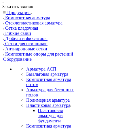
Заказать звонок
Продукция
Композитная арматура
Cтеклопластиковая арматура
Сетка кладочная
Гибкие связи
Дюбели и фиксаторы
Сетки для птичников
Антидроновые сетки
Композитные опоры для растений
Оборудование
Арматура АСП
Базальтовая арматура
Композитная арматура
оптом
Арматура для бетонных
полов
Полимерная арматура
Пластиковая арматура
Пластиковая
арматура для
фундамента
Композитная арматура