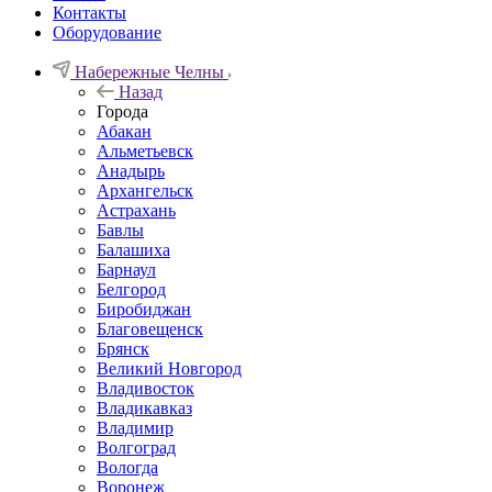
Контакты
Оборудование
Набережные Челны
Назад
Города
Абакан
Альметьевск
Анадырь
Архангельск
Астрахань
Бавлы
Балашиха
Барнаул
Белгород
Биробиджан
Благовещенск
Брянск
Великий Новгород
Владивосток
Владикавказ
Владимир
Волгоград
Вологда
Воронеж