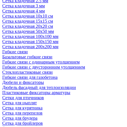
Сетка кладочная 2.5 мм
Сетка кладочная 3 мм
Сетка кладочная 4 мм
Сетка кладочная 10x10 см
Сетка кладочная 15x15 см
Сетка кладочная 20x20 см
Сетка кладочная 50x50 мм
Сетка кладочная 100x100 мм
Сетка кладочная 150x150 мм
Сетка кладочная 200x200 мм
Гибкие связи
Базальтовые гибкие связи
Гибкие связи с одинарным утолщением
Гибкие связи с двусторонним утолщением
Стеклопластиковые связи
Гибкие связи для газобетона
Дюбели и фиксаторы
Дюбель фасадный для теплоизоляции
Пластиковые фиксаторы арматуры
Сетки для птичников
Сетка для цыплят
Сетка для курятника
Сетка для перепелов
Сетка для брудера
Сетка для бройлеров