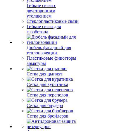
Гибкие связи с
двусторонним
утолщением
Стеклопластиковые связи
Гибкие связи для
газобетона
Дюбель фасадный для
теплоизоляции
Пластиковые фиксаторы
арматуры
Сетка для цыплят
Сетка для курятника
Сетка для перепелов
Сетка для брудера
Сетка для бройлеров