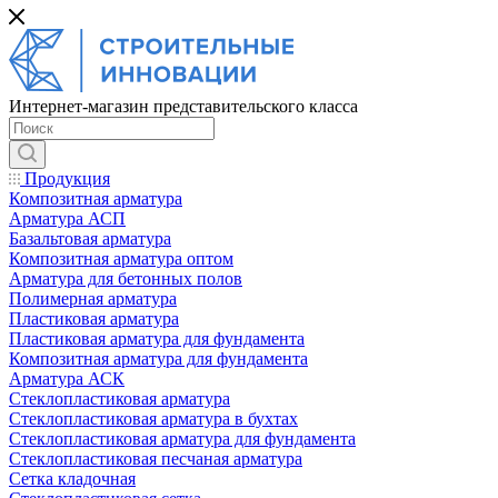
Интернет-магазин представительского класса
Продукция
Композитная арматура
Арматура АСП
Базальтовая арматура
Композитная арматура оптом
Арматура для бетонных полов
Полимерная арматура
Пластиковая арматура
Пластиковая арматура для фундамента
Композитная арматура для фундамента
Арматура АСК
Cтеклопластиковая арматура
Стеклопластиковая арматура в бухтах
Стеклопластиковая арматура для фундамента
Стеклопластиковая песчаная арматура
Сетка кладочная