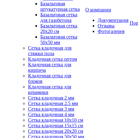
Базальтовая
штукатурная сетка
О компании
Базальтовая сетка
для газобетона
Документация
Пор
Базальтовая сетка
Отзывы
20x20 см
Фотогалерея
Базальтовая сетка
50x50 мм
Сетка кладочная для
стяжки пола
Кладочная сетка оптом
Кладочная сетка для
кирпича
Кладочная сетка для
блоков
Кладочная сетка для
керамики
Сетка кладочная 2 мм
Сетка кладочная 2.5 мм
Сетка кладочная 3 мм
Сетка кладочная 4 мм
Сетка кладочная 10x10 см
Сетка кладочная 15x15 см
Сетка кладочная 20x20 см
Сетка кладочная 50x50 мм