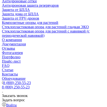
Антидроновые сетки
Антидроновая защита резервуаров
Защита от БПЛА
Защита дома от БПЛА
Защита от FPV-дронов
Композитные опоры для растений
Стеклопластиковая опора для растений гладкая ЭКО
Стеклопластиковая опора для растений с навивкой (с
периодической навивкой)
О компании
Документация
Отзывы
Фотогалерея
Портфолио
Прайс-лист
FAQ
Статьи
Контакты
Оборудование
8 (800) 250-55-23
8 (800) 250-55-23
Заказать звонок
Задать вопрос
Войти