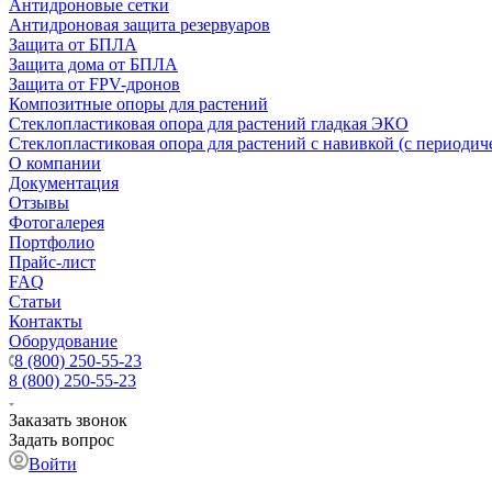
Антидроновые сетки
Антидроновая защита резервуаров
Защита от БПЛА
Защита дома от БПЛА
Защита от FPV-дронов
Композитные опоры для растений
Стеклопластиковая опора для растений гладкая ЭКО
Стеклопластиковая опора для растений с навивкой (с периодич
О компании
Документация
Отзывы
Фотогалерея
Портфолио
Прайс-лист
FAQ
Статьи
Контакты
Оборудование
8 (800) 250-55-23
8 (800) 250-55-23
Заказать звонок
Задать вопрос
Войти