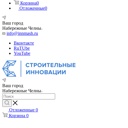
Корзина
0
Отложенные
0
Ваш город
Набережные Челны
info@innmash.ru
Вконтакте
RuTUbe
YouTube
Ваш город
Набережные Челны
Отложенные
0
Корзина
0