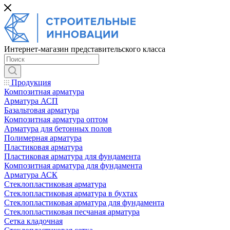
Интернет-магазин представительского класса
Продукция
Композитная арматура
Арматура АСП
Базальтовая арматура
Композитная арматура оптом
Арматура для бетонных полов
Полимерная арматура
Пластиковая арматура
Пластиковая арматура для фундамента
Композитная арматура для фундамента
Арматура АСК
Cтеклопластиковая арматура
Стеклопластиковая арматура в бухтах
Стеклопластиковая арматура для фундамента
Стеклопластиковая песчаная арматура
Сетка кладочная