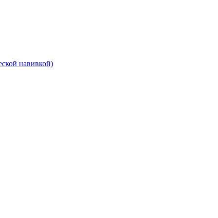
еской навивкой)