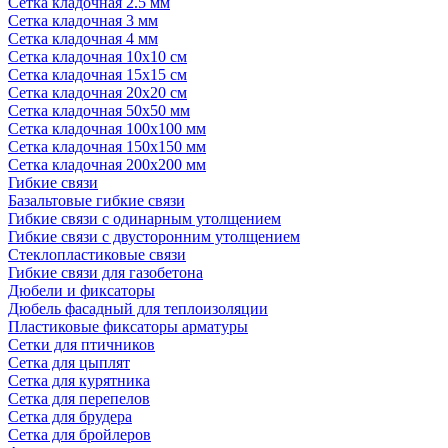
Сетка кладочная 2.5 мм
Сетка кладочная 3 мм
Сетка кладочная 4 мм
Сетка кладочная 10x10 см
Сетка кладочная 15x15 см
Сетка кладочная 20x20 см
Сетка кладочная 50x50 мм
Сетка кладочная 100x100 мм
Сетка кладочная 150x150 мм
Сетка кладочная 200x200 мм
Гибкие связи
Базальтовые гибкие связи
Гибкие связи с одинарным утолщением
Гибкие связи с двусторонним утолщением
Стеклопластиковые связи
Гибкие связи для газобетона
Дюбели и фиксаторы
Дюбель фасадный для теплоизоляции
Пластиковые фиксаторы арматуры
Сетки для птичников
Сетка для цыплят
Сетка для курятника
Сетка для перепелов
Сетка для брудера
Сетка для бройлеров