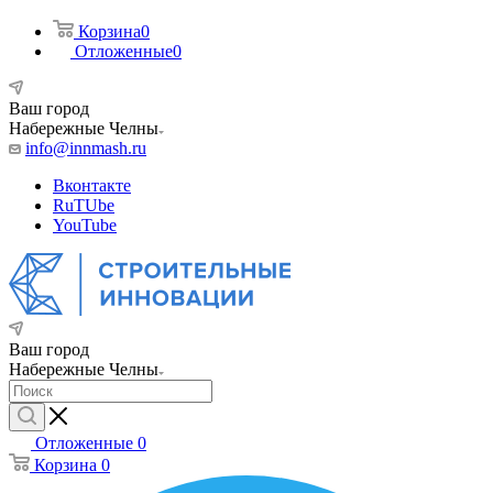
Корзина
0
Отложенные
0
Ваш город
Набережные Челны
info@innmash.ru
Вконтакте
RuTUbe
YouTube
Ваш город
Набережные Челны
Отложенные
0
Корзина
0