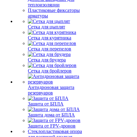
теплоизоляции
Пластиковые фиксаторы
арматуры
Сетка для цыплят
Сетка для курятника
Сетка для перепелов
Сетка для брудера
Сетка для бройлеров
Антидроновая защита
резервуаров
Защита от БПЛА
Защита дома от БПЛА
Защита от FPV-дронов
Стеклопластиковая опора
для растений гладкая