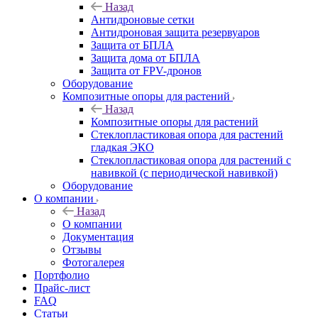
Назад
Антидроновые сетки
Антидроновая защита резервуаров
Защита от БПЛА
Защита дома от БПЛА
Защита от FPV-дронов
Оборудование
Композитные опоры для растений
Назад
Композитные опоры для растений
Стеклопластиковая опора для растений
гладкая ЭКО
Стеклопластиковая опора для растений с
навивкой (с периодической навивкой)
Оборудование
О компании
Назад
О компании
Документация
Отзывы
Фотогалерея
Портфолио
Прайс-лист
FAQ
Статьи