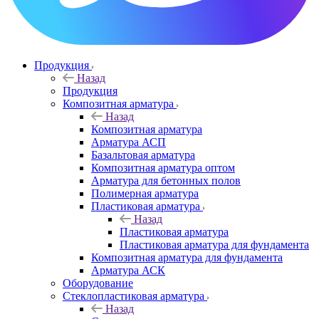
Продукция
Назад
Продукция
Композитная арматура
Назад
Композитная арматура
Арматура АСП
Базальтовая арматура
Композитная арматура оптом
Арматура для бетонных полов
Полимерная арматура
Пластиковая арматура
Назад
Пластиковая арматура
Пластиковая арматура для фундамента
Композитная арматура для фундамента
Арматура АСК
Оборудование
Cтеклопластиковая арматура
Назад