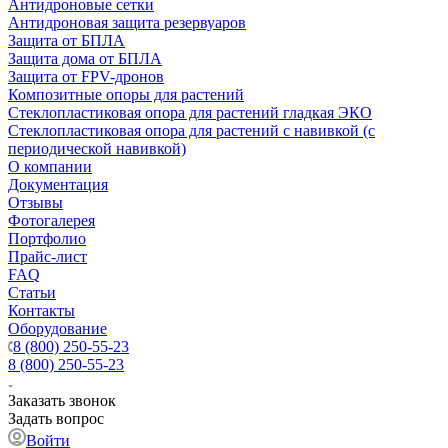
Антидроновые сетки
Антидроновая защита резервуаров
Защита от БПЛА
Защита дома от БПЛА
Защита от FPV-дронов
Композитные опоры для растений
Стеклопластиковая опора для растений гладкая ЭКО
Стеклопластиковая опора для растений с навивкой (с
периодической навивкой)
О компании
Документация
Отзывы
Фотогалерея
Портфолио
Прайс-лист
FAQ
Статьи
Контакты
Оборудование
8 (800) 250-55-23
8 (800) 250-55-23
Заказать звонок
Задать вопрос
Войти