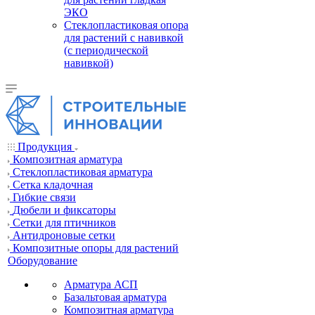
ЭКО
Стеклопластиковая опора
для растений с навивкой
(с периодической
навивкой)
Продукция
Композитная арматура
Cтеклопластиковая арматура
Сетка кладочная
Гибкие связи
Дюбели и фиксаторы
Сетки для птичников
Антидроновые сетки
Композитные опоры для растений
Оборудование
Арматура АСП
Базальтовая арматура
Композитная арматура