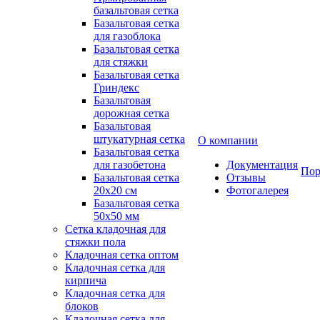
базальтовая сетка
Базальтовая сетка
для газоблока
Базальтовая сетка
для стяжки
Базальтовая сетка
Гриндекс
Базальтовая
дорожная сетка
Базальтовая
штукатурная сетка
О компании
Базальтовая сетка
для газобетона
Документация
Пор
Базальтовая сетка
Отзывы
20x20 см
Фотогалерея
Базальтовая сетка
50x50 мм
Сетка кладочная для
стяжки пола
Кладочная сетка оптом
Кладочная сетка для
кирпича
Кладочная сетка для
блоков
Кладочная сетка для