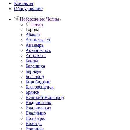
Контакты
Оборудование
Набережные Челны
Назад
Города
Абакан
Альметьевск
Анадырь
Архангельск
Астрахань
Бавлы
Балашиха
Барнаул
Белгород
Биробиджан
Благовещенск
Брянск
Великий Новгород
Владивосток
Владикавказ
Владимир
Волгоград
Вологда
Воронеж