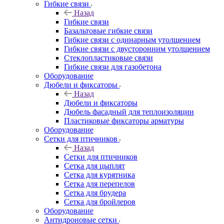
Гибкие связи
Назад
Гибкие связи
Базальтовые гибкие связи
Гибкие связи с одинарным утолщением
Гибкие связи с двусторонним утолщением
Стеклопластиковые связи
Гибкие связи для газобетона
Оборудование
Дюбели и фиксаторы
Назад
Дюбели и фиксаторы
Дюбель фасадный для теплоизоляции
Пластиковые фиксаторы арматуры
Оборудование
Сетки для птичников
Назад
Сетки для птичников
Сетка для цыплят
Сетка для курятника
Сетка для перепелов
Сетка для брудера
Сетка для бройлеров
Оборудование
Антидроновые сетки