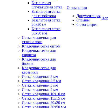
Базальтовая
штукатурная сетка
О компании
Базальтовая сетка
для газобетона
Документация
Пор
Базальтовая сетка
Отзывы
20x20 см
Фотогалерея
Базальтовая сетка
50x50 мм
Сетка кладочная для
стяжки пола
Кладочная сетка оптом
Кладочная сетка для
кирпича
Кладочная сетка для
блоков
Кладочная сетка для
керамики
Сетка кладочная 2 мм
Сетка кладочная 2.5 мм
Сетка кладочная 3 мм
Сетка кладочная 4 мм
Сетка кладочная 10x10 см
Сетка кладочная 15x15 см
Сетка кладочная 20x20 см
Сетка кладочная 50x50 мм