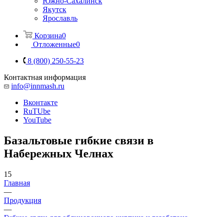
Южно-Сахалинск
Якутск
Ярославль
Корзина
0
Отложенные
0
8 (800) 250-55-23
Контактная информация
info@innmash.ru
Вконтакте
RuTUbe
YouTube
Базальтовые гибкие связи в
Набережных Челнах
15
Главная
—
Продукция
—