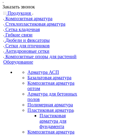
Заказать звонок
Продукция
Композитная арматура
Cтеклопластиковая арматура
Сетка кладочная
Гибкие связи
Дюбели и фиксаторы
Сетки для птичников
Антидроновые сетки
Композитные опоры для растений
Оборудование
Арматура АСП
Базальтовая арматура
Композитная арматура
оптом
Арматура для бетонных
полов
Полимерная арматура
Пластиковая арматура
Пластиковая
арматура для
фундамента
Композитная арматура