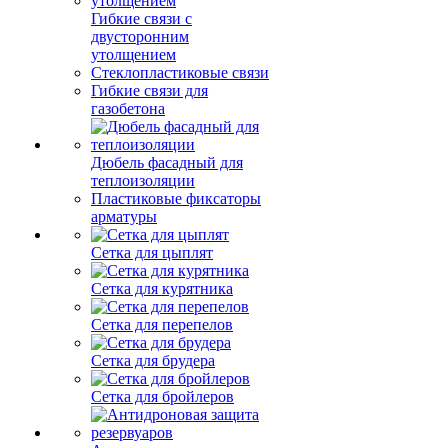
Гибкие связи с
двусторонним
утолщением
Стеклопластиковые связи
Гибкие связи для
газобетона
Дюбель фасадный для
теплоизоляции
Пластиковые фиксаторы
арматуры
Сетка для цыплят
Сетка для курятника
Сетка для перепелов
Сетка для брудера
Сетка для бройлеров