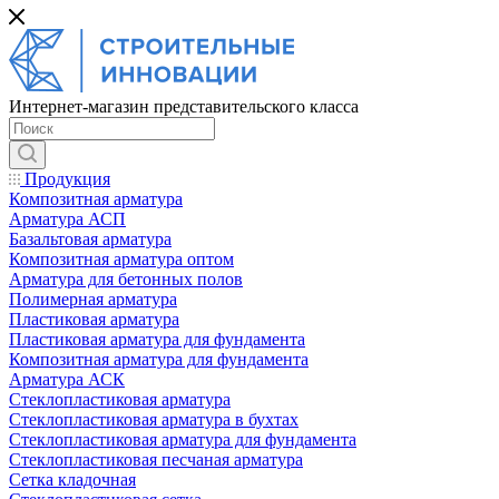
Интернет-магазин представительского класса
Продукция
Композитная арматура
Арматура АСП
Базальтовая арматура
Композитная арматура оптом
Арматура для бетонных полов
Полимерная арматура
Пластиковая арматура
Пластиковая арматура для фундамента
Композитная арматура для фундамента
Арматура АСК
Cтеклопластиковая арматура
Стеклопластиковая арматура в бухтах
Стеклопластиковая арматура для фундамента
Стеклопластиковая песчаная арматура
Сетка кладочная