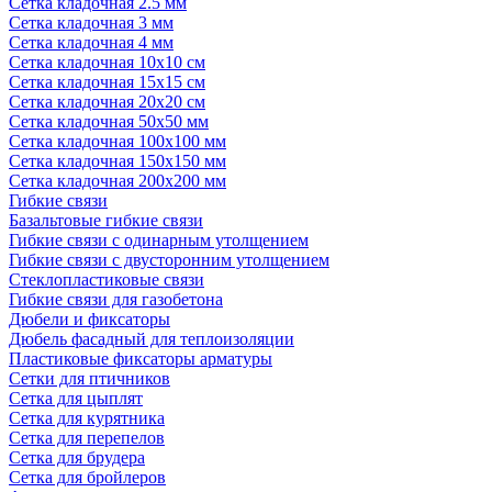
Сетка кладочная 2.5 мм
Сетка кладочная 3 мм
Сетка кладочная 4 мм
Сетка кладочная 10x10 см
Сетка кладочная 15x15 см
Сетка кладочная 20x20 см
Сетка кладочная 50x50 мм
Сетка кладочная 100x100 мм
Сетка кладочная 150x150 мм
Сетка кладочная 200x200 мм
Гибкие связи
Базальтовые гибкие связи
Гибкие связи с одинарным утолщением
Гибкие связи с двусторонним утолщением
Стеклопластиковые связи
Гибкие связи для газобетона
Дюбели и фиксаторы
Дюбель фасадный для теплоизоляции
Пластиковые фиксаторы арматуры
Сетки для птичников
Сетка для цыплят
Сетка для курятника
Сетка для перепелов
Сетка для брудера
Сетка для бройлеров