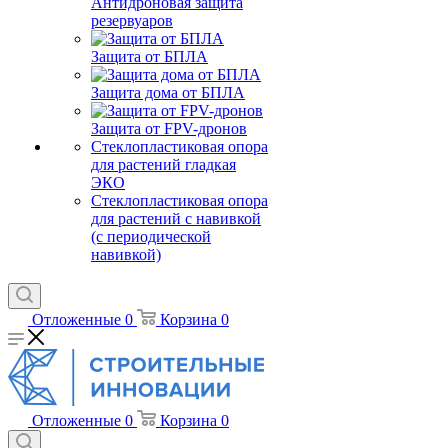
Антидроновая защита
резервуаров
Защита от БПЛА
Защита дома от БПЛА
Защита от FPV-дронов
Стеклопластиковая опора
для растений гладкая
ЭКО
Стеклопластиковая опора
для растений с навивкой
(с периодической
навивкой)
Отложенные
0
Корзина
0
Отложенные
0
Корзина
0