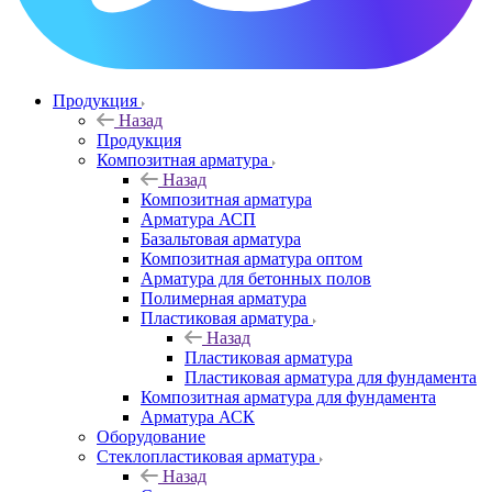
Продукция
Назад
Продукция
Композитная арматура
Назад
Композитная арматура
Арматура АСП
Базальтовая арматура
Композитная арматура оптом
Арматура для бетонных полов
Полимерная арматура
Пластиковая арматура
Назад
Пластиковая арматура
Пластиковая арматура для фундамента
Композитная арматура для фундамента
Арматура АСК
Оборудование
Cтеклопластиковая арматура
Назад