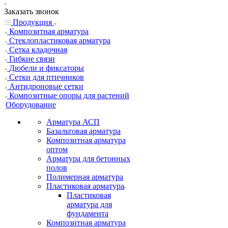
Заказать звонок
Продукция
Композитная арматура
Cтеклопластиковая арматура
Сетка кладочная
Гибкие связи
Дюбели и фиксаторы
Сетки для птичников
Антидроновые сетки
Композитные опоры для растений
Оборудование
Арматура АСП
Базальтовая арматура
Композитная арматура
оптом
Арматура для бетонных
полов
Полимерная арматура
Пластиковая арматура
Пластиковая
арматура для
фундамента
Композитная арматура