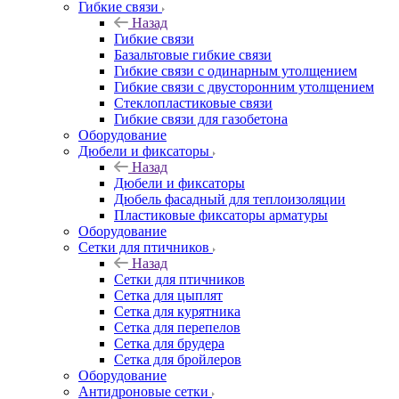
Гибкие связи
Назад
Гибкие связи
Базальтовые гибкие связи
Гибкие связи с одинарным утолщением
Гибкие связи с двусторонним утолщением
Стеклопластиковые связи
Гибкие связи для газобетона
Оборудование
Дюбели и фиксаторы
Назад
Дюбели и фиксаторы
Дюбель фасадный для теплоизоляции
Пластиковые фиксаторы арматуры
Оборудование
Сетки для птичников
Назад
Сетки для птичников
Сетка для цыплят
Сетка для курятника
Сетка для перепелов
Сетка для брудера
Сетка для бройлеров
Оборудование
Антидроновые сетки