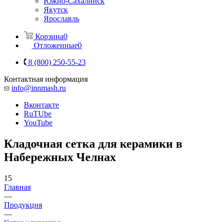
Южно-Сахалинск
Якутск
Ярославль
Корзина
0
Отложенные
0
8 (800) 250-55-23
Контактная информация
info@innmash.ru
Вконтакте
RuTUbe
YouTube
Кладочная сетка для керамики в
Набережных Челнах
15
Главная
—
Продукция
—