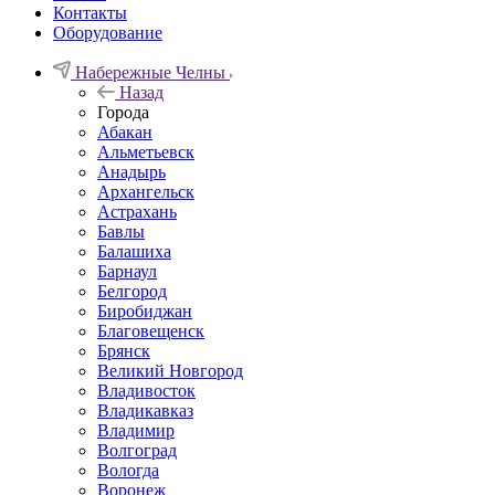
Контакты
Оборудование
Набережные Челны
Назад
Города
Абакан
Альметьевск
Анадырь
Архангельск
Астрахань
Бавлы
Балашиха
Барнаул
Белгород
Биробиджан
Благовещенск
Брянск
Великий Новгород
Владивосток
Владикавказ
Владимир
Волгоград
Вологда
Воронеж