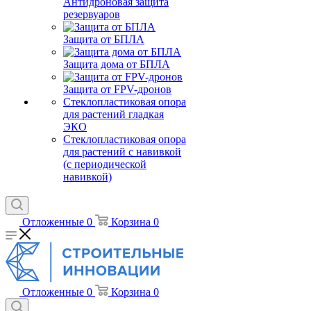
Антидроновая защита
резервуаров
Защита от БПЛА
Защита дома от БПЛА
Защита от FPV-дронов
Стеклопластиковая опора
для растений гладкая
ЭКО
Стеклопластиковая опора
для растений с навивкой
(с периодической
навивкой)
Отложенные
0
Корзина
0
Отложенные
0
Корзина
0