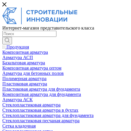
Интернет-магазин представительского класса
Продукция
Композитная арматура
Арматура АСП
Базальтовая арматура
Композитная арматура оптом
Арматура для бетонных полов
Полимерная арматура
Пластиковая арматура
Пластиковая арматура для фундамента
Композитная арматура для фундамента
Арматура АСК
Cтеклопластиковая арматура
Стеклопластиковая арматура в бухтах
Стеклопластиковая арматура для фундамента
Стеклопластиковая песчаная арматура
Сетка кладочная