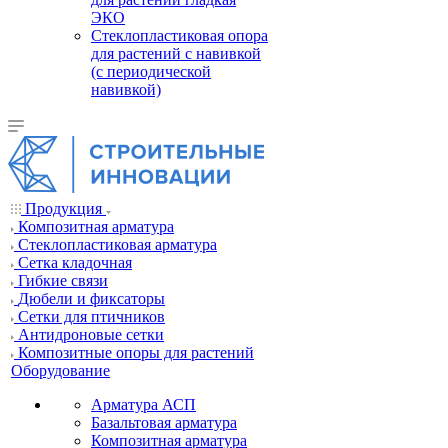
ЭКО
Стеклопластиковая опора
для растений с навивкой
(с периодической
навивкой)
Продукция
Композитная арматура
Cтеклопластиковая арматура
Сетка кладочная
Гибкие связи
Дюбели и фиксаторы
Сетки для птичников
Антидроновые сетки
Композитные опоры для растений
Оборудование
Арматура АСП
Базальтовая арматура
Композитная арматура