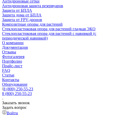
Антидроновые сетки
Антидроновая защита резервуаров
Защита от БПЛА
Защита дома от БПЛА
Защита от FPV-дронов
Композитные опоры для растений
Стеклопластиковая опора для растений гладкая ЭКО
Стеклопластиковая опора для растений с навивкой (с
периодической навивкой)
О компании
Документация
Отзывы
Фотогалерея
Портфолио
Прайс-лист
FAQ
Статьи
Контакты
Оборудование
8 (800) 250-55-23
8 (800) 250-55-23
Заказать звонок
Задать вопрос
Войти