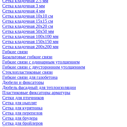
Сетка кладочная 2.5 мм
Сетка кладочная 3 мм
Сетка кладочная 4 мм
Сетка кладочная 10x10 см
Сетка кладочная 15x15 см
Сетка кладочная 20x20 см
Сетка кладочная 50x50 мм
Сетка кладочная 100x100 мм
Сетка кладочная 150x150 мм
Сетка кладочная 200x200 мм
Гибкие связи
Базальтовые гибкие связи
Гибкие связи с одинарным утолщением
Гибкие связи с двусторонним утолщением
Стеклопластиковые связи
Гибкие связи для газобетона
Дюбели и фиксаторы
Дюбель фасадный для теплоизоляции
Пластиковые фиксаторы арматуры
Сетки для птичников
Сетка для цыплят
Сетка для курятника
Сетка для перепелов
Сетка для брудера
Сетка для бройлеров