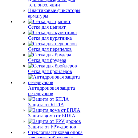
теплоизоляции
Пластиковые фиксаторы
арматуры
Сетка для цыплят
Сетка для курятника
Сетка для перепелов
Сетка для брудера
Сетка для бройлеров
Антидроновая защита
резервуаров
Защита от БПЛА
Защита дома от БПЛА
Защита от FPV-дронов
Стеклопластиковая опора
для растений гладкая