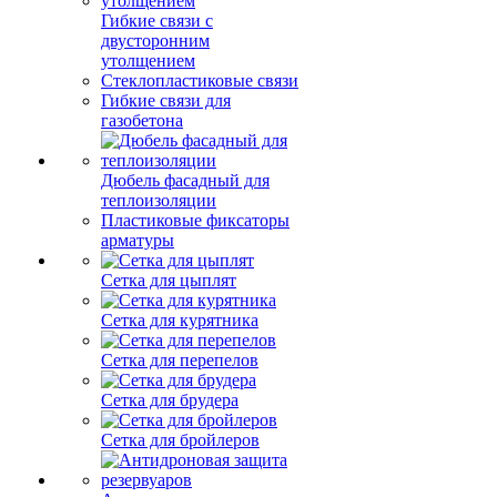
Гибкие связи с
двусторонним
утолщением
Стеклопластиковые связи
Гибкие связи для
газобетона
Дюбель фасадный для
теплоизоляции
Пластиковые фиксаторы
арматуры
Сетка для цыплят
Сетка для курятника
Сетка для перепелов
Сетка для брудера
Сетка для бройлеров