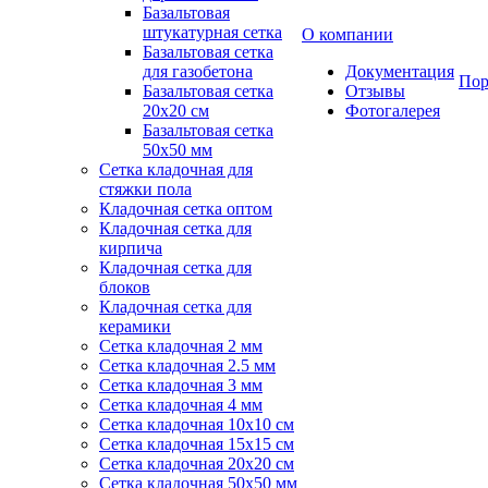
Базальтовая
штукатурная сетка
О компании
Базальтовая сетка
для газобетона
Документация
Пор
Базальтовая сетка
Отзывы
20x20 см
Фотогалерея
Базальтовая сетка
50x50 мм
Сетка кладочная для
стяжки пола
Кладочная сетка оптом
Кладочная сетка для
кирпича
Кладочная сетка для
блоков
Кладочная сетка для
керамики
Сетка кладочная 2 мм
Сетка кладочная 2.5 мм
Сетка кладочная 3 мм
Сетка кладочная 4 мм
Сетка кладочная 10x10 см
Сетка кладочная 15x15 см
Сетка кладочная 20x20 см
Сетка кладочная 50x50 мм