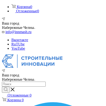
Корзина
0
Отложенные
0
Ваш город
Набережные Челны
info@innmash.ru
Вконтакте
RuTUbe
YouTube
Ваш город
Набережные Челны
Отложенные
0
Корзина
0