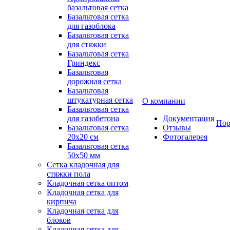
базальтовая сетка
Базальтовая сетка
для газоблока
Базальтовая сетка
для стяжки
Базальтовая сетка
Гриндекс
Базальтовая
дорожная сетка
Базальтовая
штукатурная сетка
О компании
Базальтовая сетка
для газобетона
Документация
Пор
Базальтовая сетка
Отзывы
20x20 см
Фотогалерея
Базальтовая сетка
50x50 мм
Сетка кладочная для
стяжки пола
Кладочная сетка оптом
Кладочная сетка для
кирпича
Кладочная сетка для
блоков
Кладочная сетка для