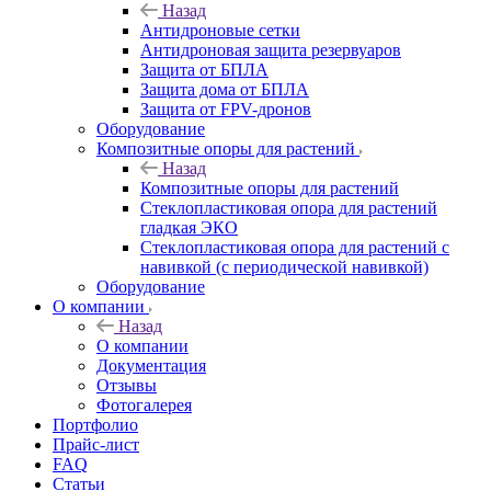
Назад
Антидроновые сетки
Антидроновая защита резервуаров
Защита от БПЛА
Защита дома от БПЛА
Защита от FPV-дронов
Оборудование
Композитные опоры для растений
Назад
Композитные опоры для растений
Стеклопластиковая опора для растений
гладкая ЭКО
Стеклопластиковая опора для растений с
навивкой (с периодической навивкой)
Оборудование
О компании
Назад
О компании
Документация
Отзывы
Фотогалерея
Портфолио
Прайс-лист
FAQ
Статьи