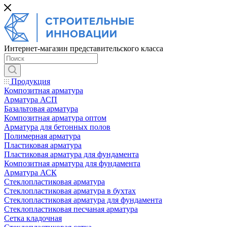
Интернет-магазин представительского класса
Продукция
Композитная арматура
Арматура АСП
Базальтовая арматура
Композитная арматура оптом
Арматура для бетонных полов
Полимерная арматура
Пластиковая арматура
Пластиковая арматура для фундамента
Композитная арматура для фундамента
Арматура АСК
Cтеклопластиковая арматура
Стеклопластиковая арматура в бухтах
Стеклопластиковая арматура для фундамента
Стеклопластиковая песчаная арматура
Сетка кладочная