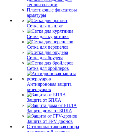
теплоизоляции
Пластиковые фиксаторы
арматуры
Сетка для цыплят
Сетка для курятника
Сетка для перепелов
Сетка для брудера
Сетка для бройлеров
Антидроновая защита
резервуаров
Защита от БПЛА
Защита дома от БПЛА
Защита от FPV-дронов
Стеклопластиковая опора
для растений гладкая