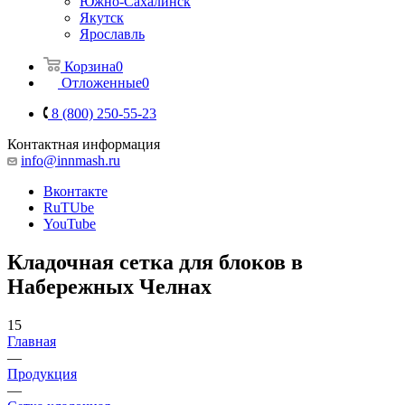
Южно-Сахалинск
Якутск
Ярославль
Корзина
0
Отложенные
0
8 (800) 250-55-23
Контактная информация
info@innmash.ru
Вконтакте
RuTUbe
YouTube
Кладочная сетка для блоков в
Набережных Челнах
15
Главная
—
Продукция
—