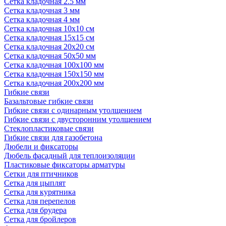
Сетка кладочная 2.5 мм
Сетка кладочная 3 мм
Сетка кладочная 4 мм
Сетка кладочная 10x10 см
Сетка кладочная 15x15 см
Сетка кладочная 20x20 см
Сетка кладочная 50x50 мм
Сетка кладочная 100x100 мм
Сетка кладочная 150x150 мм
Сетка кладочная 200x200 мм
Гибкие связи
Базальтовые гибкие связи
Гибкие связи с одинарным утолщением
Гибкие связи с двусторонним утолщением
Стеклопластиковые связи
Гибкие связи для газобетона
Дюбели и фиксаторы
Дюбель фасадный для теплоизоляции
Пластиковые фиксаторы арматуры
Сетки для птичников
Сетка для цыплят
Сетка для курятника
Сетка для перепелов
Сетка для брудера
Сетка для бройлеров