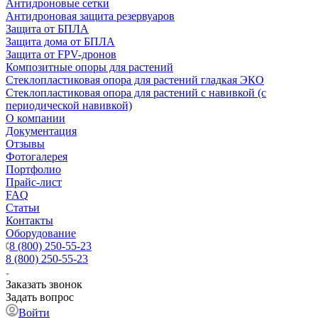
Антидроновые сетки
Антидроновая защита резервуаров
Защита от БПЛА
Защита дома от БПЛА
Защита от FPV-дронов
Композитные опоры для растений
Стеклопластиковая опора для растений гладкая ЭКО
Стеклопластиковая опора для растений с навивкой (с
периодической навивкой)
О компании
Документация
Отзывы
Фотогалерея
Портфолио
Прайс-лист
FAQ
Статьи
Контакты
Оборудование
8 (800) 250-55-23
8 (800) 250-55-23
Заказать звонок
Задать вопрос
Войти