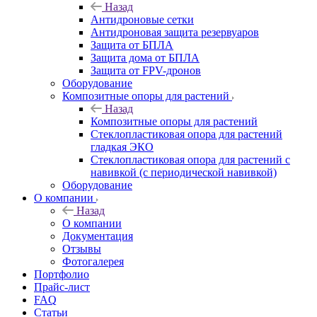
Назад
Антидроновые сетки
Антидроновая защита резервуаров
Защита от БПЛА
Защита дома от БПЛА
Защита от FPV-дронов
Оборудование
Композитные опоры для растений
Назад
Композитные опоры для растений
Стеклопластиковая опора для растений
гладкая ЭКО
Стеклопластиковая опора для растений с
навивкой (с периодической навивкой)
Оборудование
О компании
Назад
О компании
Документация
Отзывы
Фотогалерея
Портфолио
Прайс-лист
FAQ
Статьи