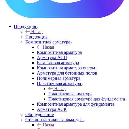
Продукция
Назад
Продукция
Композитная арматура
Назад
Композитная арматура
Арматура АСП
Базальтовая арматура
Композитная арматура оптом
Арматура для бетонных полов
Полимерная арматура
Пластиковая арматура
Назад
Пластиковая арматура
Пластиковая арматура для фундамента
Композитная арматура для фундамента
Арматура АСК
Оборудование
Cтеклопластиковая арматура
Назад