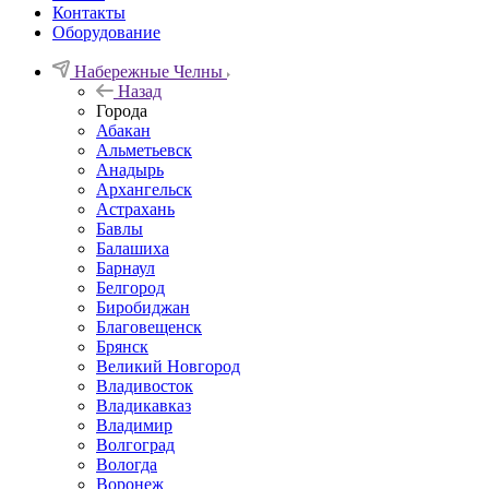
Контакты
Оборудование
Набережные Челны
Назад
Города
Абакан
Альметьевск
Анадырь
Архангельск
Астрахань
Бавлы
Балашиха
Барнаул
Белгород
Биробиджан
Благовещенск
Брянск
Великий Новгород
Владивосток
Владикавказ
Владимир
Волгоград
Вологда
Воронеж