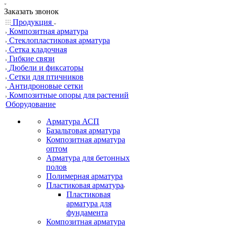
Заказать звонок
Продукция
Композитная арматура
Cтеклопластиковая арматура
Сетка кладочная
Гибкие связи
Дюбели и фиксаторы
Сетки для птичников
Антидроновые сетки
Композитные опоры для растений
Оборудование
Арматура АСП
Базальтовая арматура
Композитная арматура
оптом
Арматура для бетонных
полов
Полимерная арматура
Пластиковая арматура
Пластиковая
арматура для
фундамента
Композитная арматура