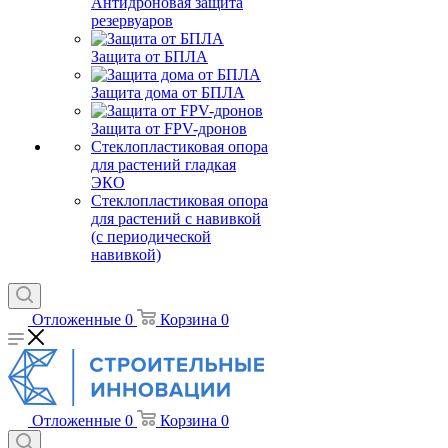
Антидроновая защита
резервуаров
Защита от БПЛА
Защита дома от БПЛА
Защита от FPV-дронов
Стеклопластиковая опора
для растений гладкая
ЭКО
Стеклопластиковая опора
для растений с навивкой
(с периодической
навивкой)
Отложенные
0
Корзина
0
Отложенные
0
Корзина
0