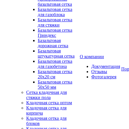
базальтовая сетка
Базальтовая сетка
для газоблока
Базальтовая сетка
для стяжки
Базальтовая сетка
Гриндекс
Базальтовая
дорожная сетка
Базальтовая
штукатурная сетка
О компании
Базальтовая сетка
для газобетона
Документация
Пор
Базальтовая сетка
Отзывы
20x20 см
Фотогалерея
Базальтовая сетка
50x50 мм
Сетка кладочная для
стяжки пола
Кладочная сетка оптом
Кладочная сетка для
кирпича
Кладочная сетка для
блоков
Кладочная сетка для