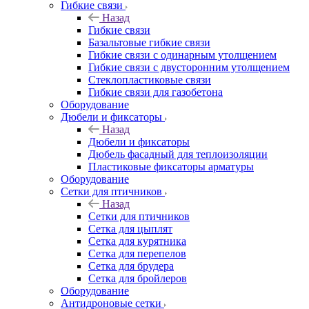
Гибкие связи
Назад
Гибкие связи
Базальтовые гибкие связи
Гибкие связи с одинарным утолщением
Гибкие связи с двусторонним утолщением
Стеклопластиковые связи
Гибкие связи для газобетона
Оборудование
Дюбели и фиксаторы
Назад
Дюбели и фиксаторы
Дюбель фасадный для теплоизоляции
Пластиковые фиксаторы арматуры
Оборудование
Сетки для птичников
Назад
Сетки для птичников
Сетка для цыплят
Сетка для курятника
Сетка для перепелов
Сетка для брудера
Сетка для бройлеров
Оборудование
Антидроновые сетки