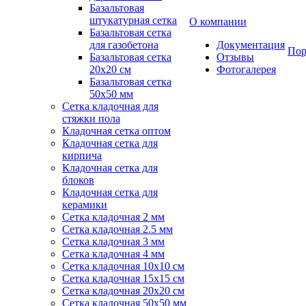
Базальтовая
штукатурная сетка
О компании
Базальтовая сетка
для газобетона
Документация
Пор
Базальтовая сетка
Отзывы
20x20 см
Фотогалерея
Базальтовая сетка
50x50 мм
Сетка кладочная для
стяжки пола
Кладочная сетка оптом
Кладочная сетка для
кирпича
Кладочная сетка для
блоков
Кладочная сетка для
керамики
Сетка кладочная 2 мм
Сетка кладочная 2.5 мм
Сетка кладочная 3 мм
Сетка кладочная 4 мм
Сетка кладочная 10x10 см
Сетка кладочная 15x15 см
Сетка кладочная 20x20 см
Сетка кладочная 50x50 мм