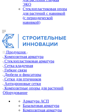
ЭКО
Стеклопластиковая опора
для растений с навивкой
(с периодической
навивкой)
Продукция
Композитная арматура
Cтеклопластиковая арматура
Сетка кладочная
Гибкие связи
Дюбели и фиксаторы
Сетки для птичников
Антидроновые сетки
Композитные опоры для растений
Оборудование
Арматура АСП
Базальтовая арматура
Композитная арматура