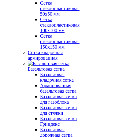
Сетка
стеклопластиковая
50x50 мм
Сетка
стеклопластиковая
100x100 мм
Сетка
стеклопластиковая
150x150 мм
Сетка кладочная
армированная
Базальтовая сетка
Базальтовая
кладочная сетка
Армированная
базальтовая сетка
Базальтовая сетка
для газоблока
Базальтовая сетка
для стяжки
Базальтовая сетка
Гриндекс
Базальтовая
дорожная сетка