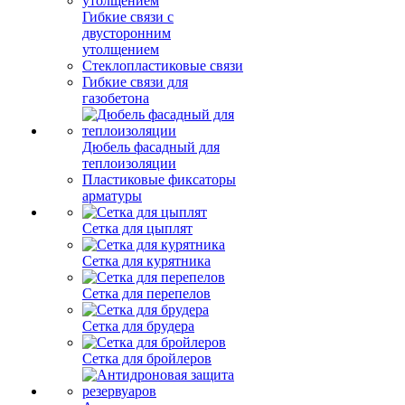
Гибкие связи с
двусторонним
утолщением
Стеклопластиковые связи
Гибкие связи для
газобетона
Дюбель фасадный для
теплоизоляции
Пластиковые фиксаторы
арматуры
Сетка для цыплят
Сетка для курятника
Сетка для перепелов
Сетка для брудера
Сетка для бройлеров