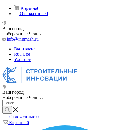
Корзина
0
Отложенные
0
Ваш город
Набережные Челны
info@innmash.ru
Вконтакте
RuTUbe
YouTube
Ваш город
Набережные Челны
Отложенные
0
Корзина
0