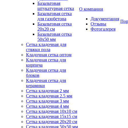
Базальтовая
штукатурная сетка
О компании
Базальтовая сетка
для газобетона
Документация
Пор
Базальтовая сетка
Отзывы
20x20 см
Фотогалерея
Базальтовая сетка
50x50 мм
Сетка кладочная для
стяжки пола
Кладочная сетка оптом
Кладочная сетка для
кирпича
Кладочная сетка для
блоков
Кладочная сетка для
керамики
Сетка кладочная 2 мм
Сетка кладочная 2.5 мм
Сетка кладочная 3 мм
Сетка кладочная 4 мм
Сетка кладочная 10x10 см
Сетка кладочная 15x15 см
Сетка кладочная 20x20 см
Сетка кладочная 50x50 мм