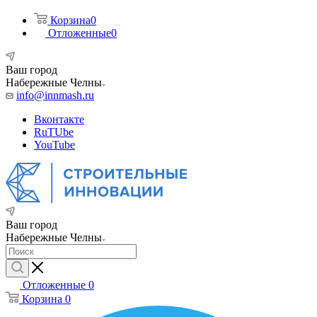
Корзина
0
Отложенные
0
Ваш город
Набережные Челны
info@innmash.ru
Вконтакте
RuTUbe
YouTube
Ваш город
Набережные Челны
Отложенные
0
Корзина
0