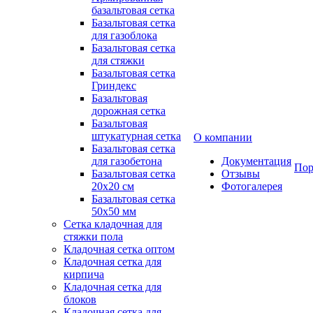
базальтовая сетка
Базальтовая сетка
для газоблока
Базальтовая сетка
для стяжки
Базальтовая сетка
Гриндекс
Базальтовая
дорожная сетка
Базальтовая
штукатурная сетка
О компании
Базальтовая сетка
для газобетона
Документация
Пор
Базальтовая сетка
Отзывы
20x20 см
Фотогалерея
Базальтовая сетка
50x50 мм
Сетка кладочная для
стяжки пола
Кладочная сетка оптом
Кладочная сетка для
кирпича
Кладочная сетка для
блоков
Кладочная сетка для