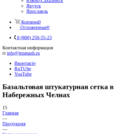
Южно-Сахалинск
Якутск
Ярославль
Корзина
0
Отложенные
0
8 (800) 250-55-23
Контактная информация
info@innmash.ru
Вконтакте
RuTUbe
YouTube
Базальтовая штукатурная сетка в
Набережных Челнах
15
Главная
—
Продукция
—