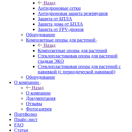
Назад
Антидроновые сетки
Антидроновая защита резервуаров
Защита от БПЛА
Защита дома от БПЛА
Защита от FPV-дронов
Оборудование
Композитные опоры для растений
Назад
Композитные опоры для растений
Стеклопластиковая опора для растений
гладкая ЭКО
Стеклопластиковая опора для растений с
навивкой (с периодической навивкой)
Оборудование
О компании
Назад
О компании
Документация
Отзывы
Фотогалерея
Портфолио
Прайс-лист
FAQ
Статьи