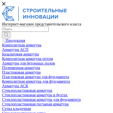
Интернет-магазин представительского класса
Продукция
Композитная арматура
Арматура АСП
Базальтовая арматура
Композитная арматура оптом
Арматура для бетонных полов
Полимерная арматура
Пластиковая арматура
Пластиковая арматура для фундамента
Композитная арматура для фундамента
Арматура АСК
Cтеклопластиковая арматура
Стеклопластиковая арматура в бухтах
Стеклопластиковая арматура для фундамента
Стеклопластиковая песчаная арматура
Сетка кладочная