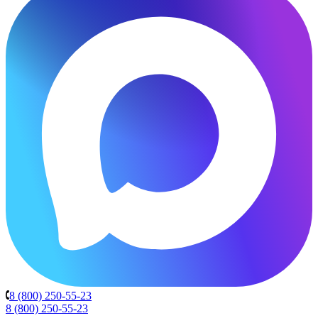
8 (800) 250-55-23
8 (800) 250-55-23