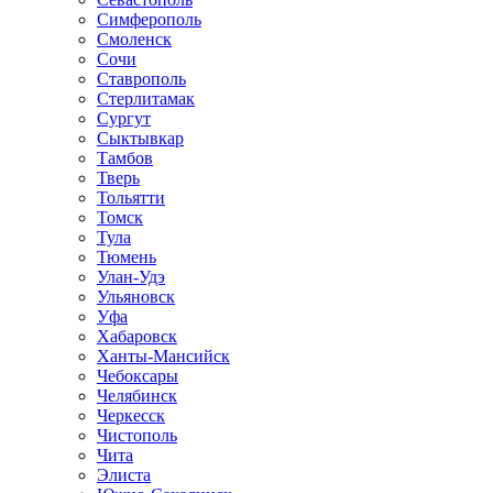
Симферополь
Смоленск
Сочи
Ставрополь
Стерлитамак
Сургут
Сыктывкар
Тамбов
Тверь
Тольятти
Томск
Тула
Тюмень
Улан-Удэ
Ульяновск
Уфа
Хабаровск
Ханты-Мансийск
Чебоксары
Челябинск
Черкесск
Чистополь
Чита
Элиста