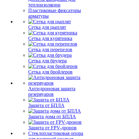
теплоизоляции
Пластиковые фиксаторы
арматуры
Сетка для цыплят
Сетка для курятника
Сетка для перепелов
Сетка для брудера
Сетка для бройлеров
Антидроновая защита
резервуаров
Защита от БПЛА
Защита дома от БПЛА
Защита от FPV-дронов
Стеклопластиковая опора
для растений гладкая