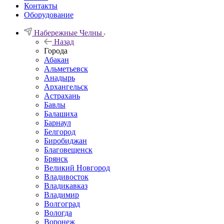
Контакты
Оборудование
Набережные Челны
Назад
Города
Абакан
Альметьевск
Анадырь
Архангельск
Астрахань
Бавлы
Балашиха
Барнаул
Белгород
Биробиджан
Благовещенск
Брянск
Великий Новгород
Владивосток
Владикавказ
Владимир
Волгоград
Вологда
Воронеж