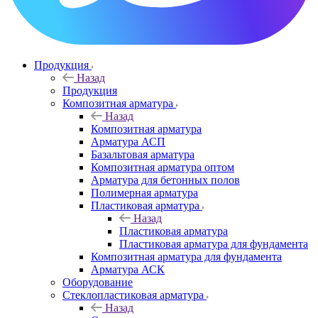
Продукция
Назад
Продукция
Композитная арматура
Назад
Композитная арматура
Арматура АСП
Базальтовая арматура
Композитная арматура оптом
Арматура для бетонных полов
Полимерная арматура
Пластиковая арматура
Назад
Пластиковая арматура
Пластиковая арматура для фундамента
Композитная арматура для фундамента
Арматура АСК
Оборудование
Cтеклопластиковая арматура
Назад