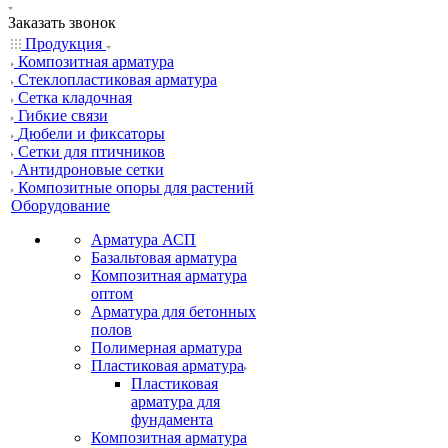
Заказать звонок
Продукция
Композитная арматура
Cтеклопластиковая арматура
Сетка кладочная
Гибкие связи
Дюбели и фиксаторы
Сетки для птичников
Антидроновые сетки
Композитные опоры для растений
Оборудование
Арматура АСП
Базальтовая арматура
Композитная арматура
оптом
Арматура для бетонных
полов
Полимерная арматура
Пластиковая арматура
Пластиковая
арматура для
фундамента
Композитная арматура