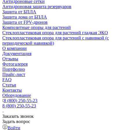
Антидроновые сетки
Антидроновая защита резервуаров
Защита от БПЛА
Защита дома от БПЛА
Защита от FPV-дронов
Композитные опоры для растений
Стеклопластиковая опора для растений гладкая ЭКО
Стеклопластиковая опора для растений с навивкой (с
периодической навивкой)
О компании
Документация
Отзывы
Фотогалерея
Портфолио
Прайс-лист
FAQ
Статьи
Контакты
Оборудование
8 (800) 250-55-23
8 (800) 250-55-23
Заказать звонок
Задать вопрос
Войти