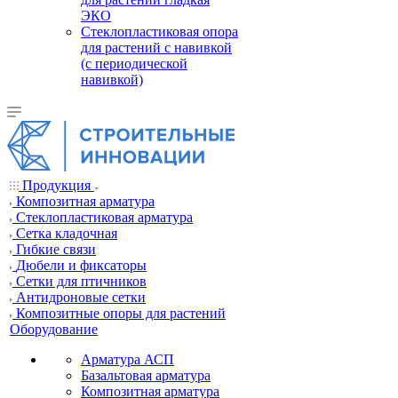
ЭКО
Стеклопластиковая опора
для растений с навивкой
(с периодической
навивкой)
Продукция
Композитная арматура
Cтеклопластиковая арматура
Сетка кладочная
Гибкие связи
Дюбели и фиксаторы
Сетки для птичников
Антидроновые сетки
Композитные опоры для растений
Оборудование
Арматура АСП
Базальтовая арматура
Композитная арматура