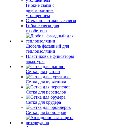
Гибкие связи с
двусторонним
утолщением
Стеклопластиковые связи
Гибкие связи для
газобетона
Дюбель фасадный для
теплоизоляции
Пластиковые фиксаторы
арматуры
Сетка для цыплят
Сетка для курятника
Сетка для перепелов
Сетка для брудера
Сетка для бройлеров