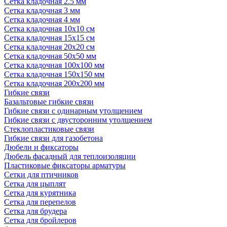
Сетка кладочная 2.5 мм
Сетка кладочная 3 мм
Сетка кладочная 4 мм
Сетка кладочная 10x10 см
Сетка кладочная 15x15 см
Сетка кладочная 20x20 см
Сетка кладочная 50x50 мм
Сетка кладочная 100x100 мм
Сетка кладочная 150x150 мм
Сетка кладочная 200x200 мм
Гибкие связи
Базальтовые гибкие связи
Гибкие связи с одинарным утолщением
Гибкие связи с двусторонним утолщением
Стеклопластиковые связи
Гибкие связи для газобетона
Дюбели и фиксаторы
Дюбель фасадный для теплоизоляции
Пластиковые фиксаторы арматуры
Сетки для птичников
Сетка для цыплят
Сетка для курятника
Сетка для перепелов
Сетка для брудера
Сетка для бройлеров