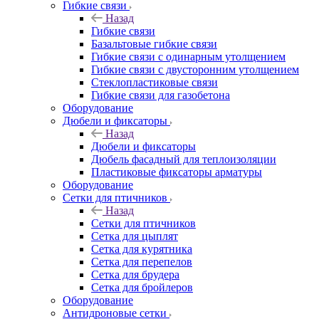
Гибкие связи
Назад
Гибкие связи
Базальтовые гибкие связи
Гибкие связи с одинарным утолщением
Гибкие связи с двусторонним утолщением
Стеклопластиковые связи
Гибкие связи для газобетона
Оборудование
Дюбели и фиксаторы
Назад
Дюбели и фиксаторы
Дюбель фасадный для теплоизоляции
Пластиковые фиксаторы арматуры
Оборудование
Сетки для птичников
Назад
Сетки для птичников
Сетка для цыплят
Сетка для курятника
Сетка для перепелов
Сетка для брудера
Сетка для бройлеров
Оборудование
Антидроновые сетки