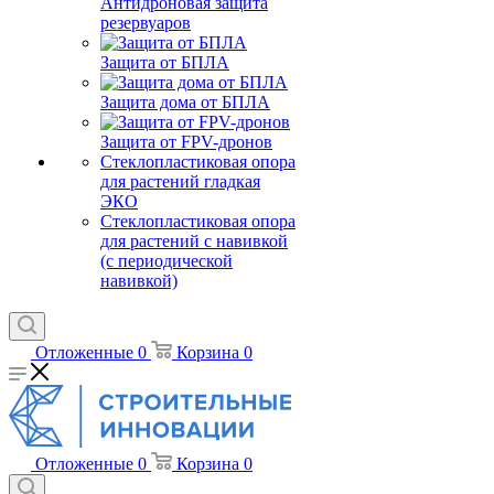
Антидроновая защита
резервуаров
Защита от БПЛА
Защита дома от БПЛА
Защита от FPV-дронов
Стеклопластиковая опора
для растений гладкая
ЭКО
Стеклопластиковая опора
для растений с навивкой
(с периодической
навивкой)
Отложенные
0
Корзина
0
Отложенные
0
Корзина
0