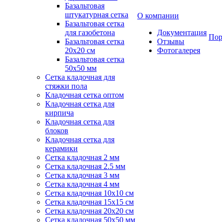
Базальтовая
штукатурная сетка
О компании
Базальтовая сетка
для газобетона
Документация
Пор
Базальтовая сетка
Отзывы
20x20 см
Фотогалерея
Базальтовая сетка
50x50 мм
Сетка кладочная для
стяжки пола
Кладочная сетка оптом
Кладочная сетка для
кирпича
Кладочная сетка для
блоков
Кладочная сетка для
керамики
Сетка кладочная 2 мм
Сетка кладочная 2.5 мм
Сетка кладочная 3 мм
Сетка кладочная 4 мм
Сетка кладочная 10x10 см
Сетка кладочная 15x15 см
Сетка кладочная 20x20 см
Сетка кладочная 50x50 мм