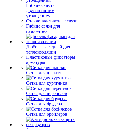
Гибкие связи с
двусторонним
утолщением
Стеклопластиковые связи
Гибкие связи для
газобетона
Дюбель фасадный для
теплоизоляции
Пластиковые фиксаторы
арматуры
Сетка для цыплят
Сетка для курятника
Сетка для перепелов
Сетка для брудера
Сетка для бройлеров