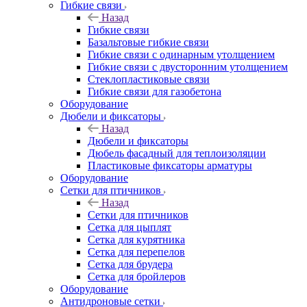
Гибкие связи
Назад
Гибкие связи
Базальтовые гибкие связи
Гибкие связи с одинарным утолщением
Гибкие связи с двусторонним утолщением
Стеклопластиковые связи
Гибкие связи для газобетона
Оборудование
Дюбели и фиксаторы
Назад
Дюбели и фиксаторы
Дюбель фасадный для теплоизоляции
Пластиковые фиксаторы арматуры
Оборудование
Сетки для птичников
Назад
Сетки для птичников
Сетка для цыплят
Сетка для курятника
Сетка для перепелов
Сетка для брудера
Сетка для бройлеров
Оборудование
Антидроновые сетки