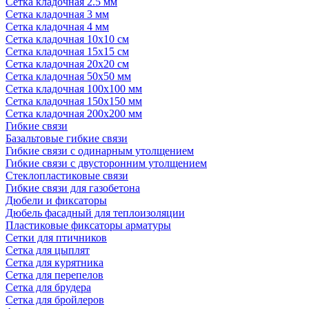
Сетка кладочная 2.5 мм
Сетка кладочная 3 мм
Сетка кладочная 4 мм
Сетка кладочная 10x10 см
Сетка кладочная 15x15 см
Сетка кладочная 20x20 см
Сетка кладочная 50x50 мм
Сетка кладочная 100x100 мм
Сетка кладочная 150x150 мм
Сетка кладочная 200x200 мм
Гибкие связи
Базальтовые гибкие связи
Гибкие связи с одинарным утолщением
Гибкие связи с двусторонним утолщением
Стеклопластиковые связи
Гибкие связи для газобетона
Дюбели и фиксаторы
Дюбель фасадный для теплоизоляции
Пластиковые фиксаторы арматуры
Сетки для птичников
Сетка для цыплят
Сетка для курятника
Сетка для перепелов
Сетка для брудера
Сетка для бройлеров