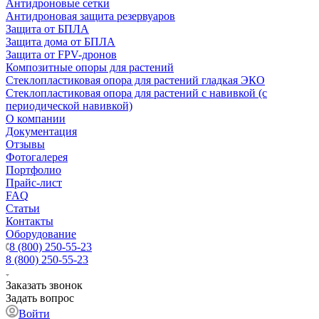
Антидроновые сетки
Антидроновая защита резервуаров
Защита от БПЛА
Защита дома от БПЛА
Защита от FPV-дронов
Композитные опоры для растений
Стеклопластиковая опора для растений гладкая ЭКО
Стеклопластиковая опора для растений с навивкой (с
периодической навивкой)
О компании
Документация
Отзывы
Фотогалерея
Портфолио
Прайс-лист
FAQ
Статьи
Контакты
Оборудование
8 (800) 250-55-23
8 (800) 250-55-23
Заказать звонок
Задать вопрос
Войти