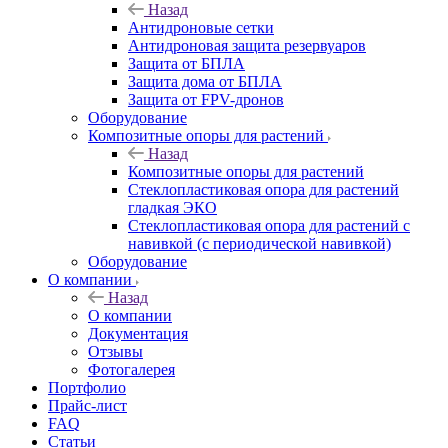
Назад
Антидроновые сетки
Антидроновая защита резервуаров
Защита от БПЛА
Защита дома от БПЛА
Защита от FPV-дронов
Оборудование
Композитные опоры для растений
Назад
Композитные опоры для растений
Стеклопластиковая опора для растений
гладкая ЭКО
Стеклопластиковая опора для растений с
навивкой (с периодической навивкой)
Оборудование
О компании
Назад
О компании
Документация
Отзывы
Фотогалерея
Портфолио
Прайс-лист
FAQ
Статьи