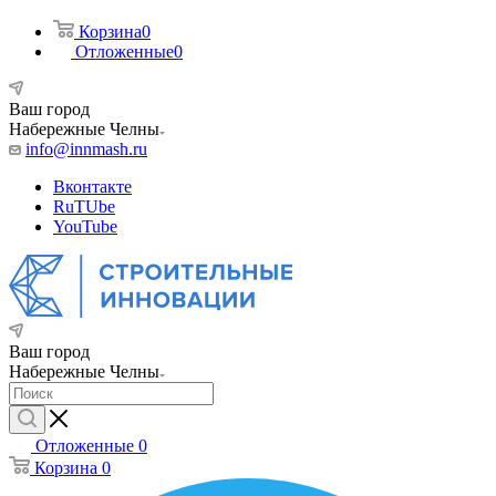
Корзина
0
Отложенные
0
Ваш город
Набережные Челны
info@innmash.ru
Вконтакте
RuTUbe
YouTube
Ваш город
Набережные Челны
Отложенные
0
Корзина
0