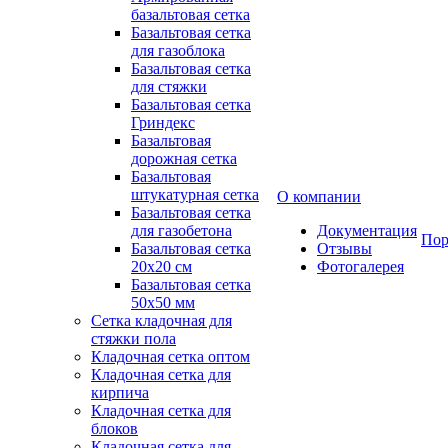
базальтовая сетка
Базальтовая сетка
для газоблока
Базальтовая сетка
для стяжки
Базальтовая сетка
Гриндекс
Базальтовая
дорожная сетка
Базальтовая
штукатурная сетка
О компании
Базальтовая сетка
для газобетона
Документация
Пор
Базальтовая сетка
Отзывы
20x20 см
Фотогалерея
Базальтовая сетка
50x50 мм
Сетка кладочная для
стяжки пола
Кладочная сетка оптом
Кладочная сетка для
кирпича
Кладочная сетка для
блоков
Кладочная сетка для