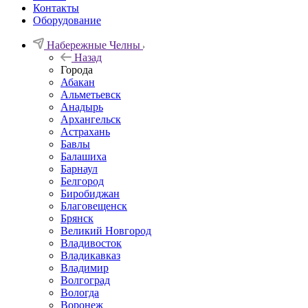
Контакты
Оборудование
Набережные Челны
Назад
Города
Абакан
Альметьевск
Анадырь
Архангельск
Астрахань
Бавлы
Балашиха
Барнаул
Белгород
Биробиджан
Благовещенск
Брянск
Великий Новгород
Владивосток
Владикавказ
Владимир
Волгоград
Вологда
Воронеж