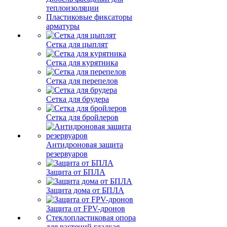
теплоизоляции
Пластиковые фиксаторы
арматуры
Сетка для цыплят
Сетка для курятника
Сетка для перепелов
Сетка для брудера
Сетка для бройлеров
Антидроновая защита
резервуаров
Защита от БПЛА
Защита дома от БПЛА
Защита от FPV-дронов
Стеклопластиковая опора
для растений гладкая