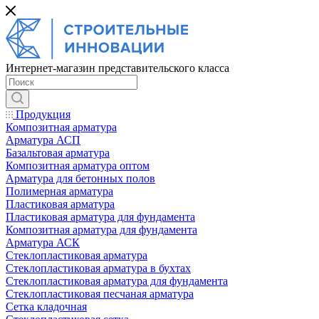
Интернет-магазин представительского класса
Продукция
Композитная арматура
Арматура АСП
Базальтовая арматура
Композитная арматура оптом
Арматура для бетонных полов
Полимерная арматура
Пластиковая арматура
Пластиковая арматура для фундамента
Композитная арматура для фундамента
Арматура АСК
Cтеклопластиковая арматура
Стеклопластиковая арматура в бухтах
Стеклопластиковая арматура для фундамента
Стеклопластиковая песчаная арматура
Сетка кладочная