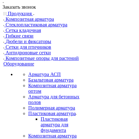
Заказать звонок
Продукция
Композитная арматура
Cтеклопластиковая арматура
Сетка кладочная
Гибкие связи
Дюбели и фиксаторы
Сетки для птичников
Антидроновые сетки
Композитные опоры для растений
Оборудование
Арматура АСП
Базальтовая арматура
Композитная арматура
оптом
Арматура для бетонных
полов
Полимерная арматура
Пластиковая арматура
Пластиковая
арматура для
фундамента
Композитная арматура