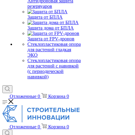
Антидроновая защита
резервуаров
Защита от БПЛА
Защита дома от БПЛА
Защита от FPV-дронов
Стеклопластиковая опора
для растений гладкая
ЭКО
Стеклопластиковая опора
для растений с навивкой
(с периодической
навивкой)
Отложенные
0
Корзина
0
Отложенные
0
Корзина
0