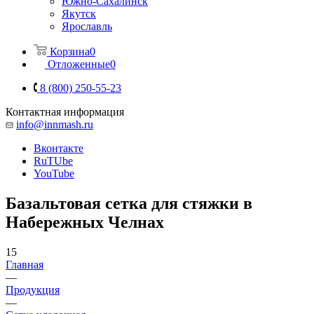
Южно-Сахалинск
Якутск
Ярославль
Корзина
0
Отложенные
0
8 (800) 250-55-23
Контактная информация
info@innmash.ru
Вконтакте
RuTUbe
YouTube
Базальтовая сетка для стяжки в
Набережных Челнах
15
Главная
—
Продукция
—