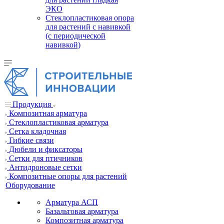
ЭКО
Стеклопластиковая опора
для растений с навивкой
(с периодической
навивкой)
Продукция
Композитная арматура
Cтеклопластиковая арматура
Сетка кладочная
Гибкие связи
Дюбели и фиксаторы
Сетки для птичников
Антидроновые сетки
Композитные опоры для растений
Оборудование
Арматура АСП
Базальтовая арматура
Композитная арматура