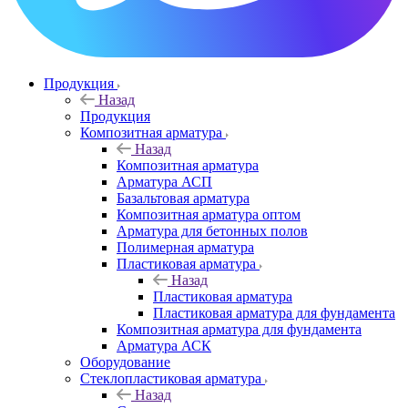
Продукция
Назад
Продукция
Композитная арматура
Назад
Композитная арматура
Арматура АСП
Базальтовая арматура
Композитная арматура оптом
Арматура для бетонных полов
Полимерная арматура
Пластиковая арматура
Назад
Пластиковая арматура
Пластиковая арматура для фундамента
Композитная арматура для фундамента
Арматура АСК
Оборудование
Cтеклопластиковая арматура
Назад