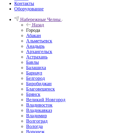
Контакты
Оборудование
Набережные Челны
Назад
Города
Абакан
Альметьевск
Анадырь
Архангельск
Астрахань
Бавлы
Балашиха
Барнаул
Белгород
Биробиджан
Благовещенск
Брянск
Великий Новгород
Владивосток
Владикавказ
Владимир
Волгоград
Вологда
Воронеж