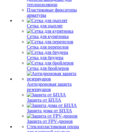
теплоизоляции
Пластиковые фиксаторы
арматуры
Сетка для цыплят
Сетка для курятника
Сетка для перепелов
Сетка для брудера
Сетка для бройлеров
Антидроновая защита
резервуаров
Защита от БПЛА
Защита дома от БПЛА
Защита от FPV-дронов
Стеклопластиковая опора
для растений гладкая