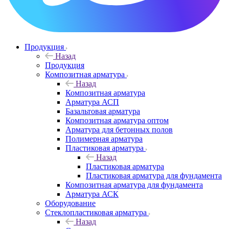
Продукция
Назад
Продукция
Композитная арматура
Назад
Композитная арматура
Арматура АСП
Базальтовая арматура
Композитная арматура оптом
Арматура для бетонных полов
Полимерная арматура
Пластиковая арматура
Назад
Пластиковая арматура
Пластиковая арматура для фундамента
Композитная арматура для фундамента
Арматура АСК
Оборудование
Cтеклопластиковая арматура
Назад