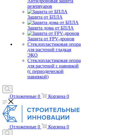
Антидроновая защита
резервуаров
Защита от БПЛА
Защита дома от БПЛА
Защита от FPV-дронов
Стеклопластиковая опора
для растений гладкая
ЭКО
Стеклопластиковая опора
для растений с навивкой
(с периодической
навивкой)
Отложенные
0
Корзина
0
Отложенные
0
Корзина
0