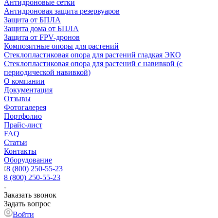
Антидроновые сетки
Антидроновая защита резервуаров
Защита от БПЛА
Защита дома от БПЛА
Защита от FPV-дронов
Композитные опоры для растений
Стеклопластиковая опора для растений гладкая ЭКО
Стеклопластиковая опора для растений с навивкой (с
периодической навивкой)
О компании
Документация
Отзывы
Фотогалерея
Портфолио
Прайс-лист
FAQ
Статьи
Контакты
Оборудование
8 (800) 250-55-23
8 (800) 250-55-23
Заказать звонок
Задать вопрос
Войти