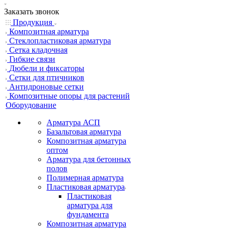
Заказать звонок
Продукция
Композитная арматура
Cтеклопластиковая арматура
Сетка кладочная
Гибкие связи
Дюбели и фиксаторы
Сетки для птичников
Антидроновые сетки
Композитные опоры для растений
Оборудование
Арматура АСП
Базальтовая арматура
Композитная арматура
оптом
Арматура для бетонных
полов
Полимерная арматура
Пластиковая арматура
Пластиковая
арматура для
фундамента
Композитная арматура