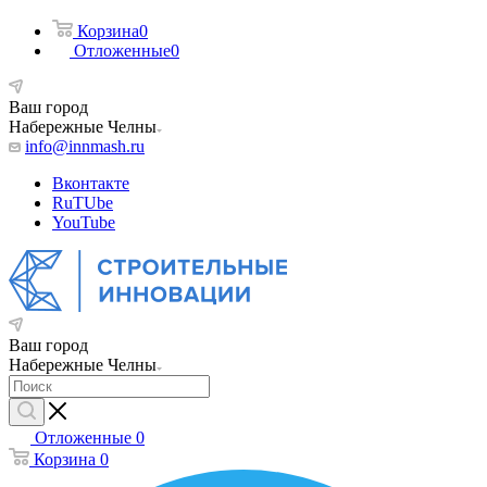
Корзина
0
Отложенные
0
Ваш город
Набережные Челны
info@innmash.ru
Вконтакте
RuTUbe
YouTube
Ваш город
Набережные Челны
Отложенные
0
Корзина
0