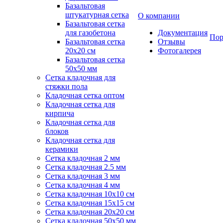
Базальтовая
штукатурная сетка
О компании
Базальтовая сетка
для газобетона
Документация
Пор
Базальтовая сетка
Отзывы
20x20 см
Фотогалерея
Базальтовая сетка
50x50 мм
Сетка кладочная для
стяжки пола
Кладочная сетка оптом
Кладочная сетка для
кирпича
Кладочная сетка для
блоков
Кладочная сетка для
керамики
Сетка кладочная 2 мм
Сетка кладочная 2.5 мм
Сетка кладочная 3 мм
Сетка кладочная 4 мм
Сетка кладочная 10x10 см
Сетка кладочная 15x15 см
Сетка кладочная 20x20 см
Сетка кладочная 50x50 мм