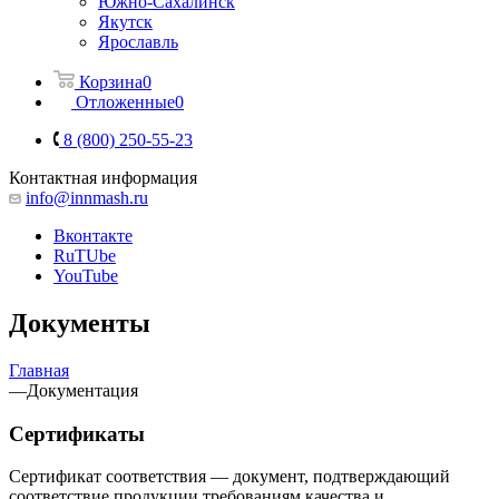
Южно-Сахалинск
Якутск
Ярославль
Корзина
0
Отложенные
0
8 (800) 250-55-23
Контактная информация
info@innmash.ru
Вконтакте
RuTUbe
YouTube
Документы
Главная
—
Документация
Сертификаты
Сертификат соответствия — документ, подтверждающий
соответствие продукции требованиям качества и