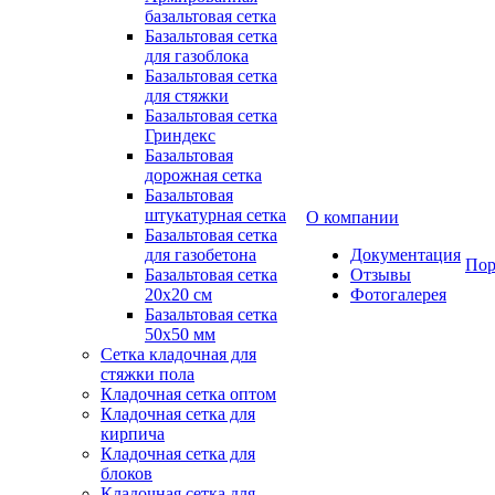
базальтовая сетка
Базальтовая сетка
для газоблока
Базальтовая сетка
для стяжки
Базальтовая сетка
Гриндекс
Базальтовая
дорожная сетка
Базальтовая
штукатурная сетка
О компании
Базальтовая сетка
для газобетона
Документация
Пор
Базальтовая сетка
Отзывы
20x20 см
Фотогалерея
Базальтовая сетка
50x50 мм
Сетка кладочная для
стяжки пола
Кладочная сетка оптом
Кладочная сетка для
кирпича
Кладочная сетка для
блоков
Кладочная сетка для