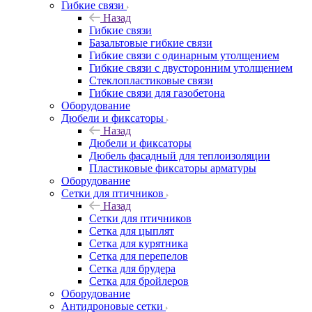
Гибкие связи
Назад
Гибкие связи
Базальтовые гибкие связи
Гибкие связи с одинарным утолщением
Гибкие связи с двусторонним утолщением
Стеклопластиковые связи
Гибкие связи для газобетона
Оборудование
Дюбели и фиксаторы
Назад
Дюбели и фиксаторы
Дюбель фасадный для теплоизоляции
Пластиковые фиксаторы арматуры
Оборудование
Сетки для птичников
Назад
Сетки для птичников
Сетка для цыплят
Сетка для курятника
Сетка для перепелов
Сетка для брудера
Сетка для бройлеров
Оборудование
Антидроновые сетки