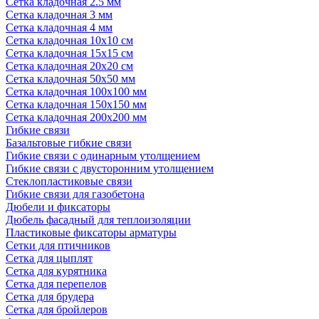
Сетка кладочная 2.5 мм
Сетка кладочная 3 мм
Сетка кладочная 4 мм
Сетка кладочная 10x10 см
Сетка кладочная 15x15 см
Сетка кладочная 20x20 см
Сетка кладочная 50x50 мм
Сетка кладочная 100x100 мм
Сетка кладочная 150x150 мм
Сетка кладочная 200x200 мм
Гибкие связи
Базальтовые гибкие связи
Гибкие связи с одинарным утолщением
Гибкие связи с двусторонним утолщением
Стеклопластиковые связи
Гибкие связи для газобетона
Дюбели и фиксаторы
Дюбель фасадный для теплоизоляции
Пластиковые фиксаторы арматуры
Сетки для птичников
Сетка для цыплят
Сетка для курятника
Сетка для перепелов
Сетка для брудера
Сетка для бройлеров