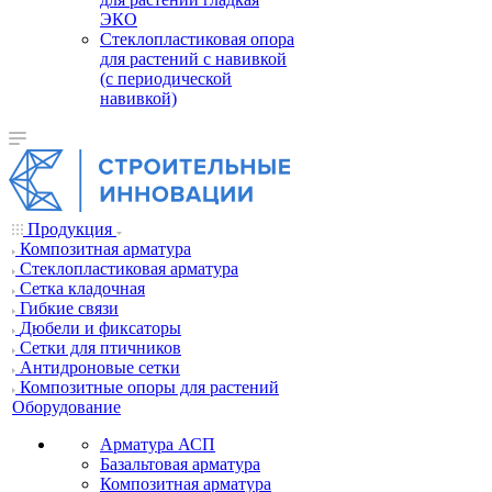
ЭКО
Стеклопластиковая опора
для растений с навивкой
(с периодической
навивкой)
Продукция
Композитная арматура
Cтеклопластиковая арматура
Сетка кладочная
Гибкие связи
Дюбели и фиксаторы
Сетки для птичников
Антидроновые сетки
Композитные опоры для растений
Оборудование
Арматура АСП
Базальтовая арматура
Композитная арматура