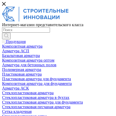
Интернет-магазин представительского класса
Продукция
Композитная арматура
Арматура АСП
Базальтовая арматура
Композитная арматура оптом
Арматура для бетонных полов
Полимерная арматура
Пластиковая арматура
Пластиковая арматура для фундамента
Композитная арматура для фундамента
Арматура АСК
Cтеклопластиковая арматура
Стеклопластиковая арматура в бухтах
Стеклопластиковая арматура для фундамента
Стеклопластиковая песчаная арматура
Сетка кладочная