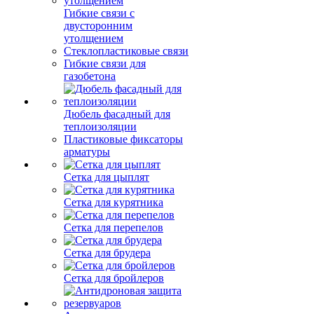
Гибкие связи с
двусторонним
утолщением
Стеклопластиковые связи
Гибкие связи для
газобетона
Дюбель фасадный для
теплоизоляции
Пластиковые фиксаторы
арматуры
Сетка для цыплят
Сетка для курятника
Сетка для перепелов
Сетка для брудера
Сетка для бройлеров