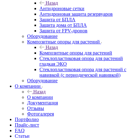
Назад
Антидроновые сетки
Антидроновая защита резервуаров
Защита от БПЛА
Защита дома от БПЛА
Защита от FPV-дронов
Оборудование
Композитные опоры для растений
Назад
Композитные опоры для растений
Стеклопластиковая опора для растений
гладкая ЭКО
Стеклопластиковая опора для растений с
навивкой (с периодической навивкой)
Оборудование
О компании
Назад
О компании
Документация
Отзывы
Фотогалерея
Портфолио
Прайс-лист
FAQ
Статьи