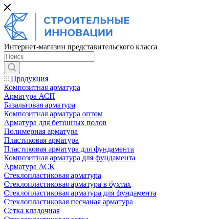
Интернет-магазин представительского класса
Продукция
Композитная арматура
Арматура АСП
Базальтовая арматура
Композитная арматура оптом
Арматура для бетонных полов
Полимерная арматура
Пластиковая арматура
Пластиковая арматура для фундамента
Композитная арматура для фундамента
Арматура АСК
Cтеклопластиковая арматура
Стеклопластиковая арматура в бухтах
Стеклопластиковая арматура для фундамента
Стеклопластиковая песчаная арматура
Сетка кладочная