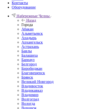
Контакты
Оборудование
Набережные Челны
Назад
Города
Абакан
Альметьевск
Анадырь
Архангельск
Астрахань
Бавлы
Балашиха
Барнаул
Белгород
Биробиджан
Благовещенск
Брянск
Великий Новгород
Владивосток
Владикавказ
Владимир
Волгоград
Вологда
Воронеж