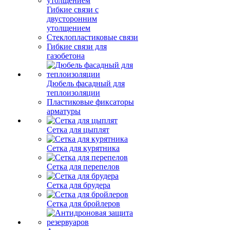
Гибкие связи с
двусторонним
утолщением
Стеклопластиковые связи
Гибкие связи для
газобетона
Дюбель фасадный для
теплоизоляции
Пластиковые фиксаторы
арматуры
Сетка для цыплят
Сетка для курятника
Сетка для перепелов
Сетка для брудера
Сетка для бройлеров