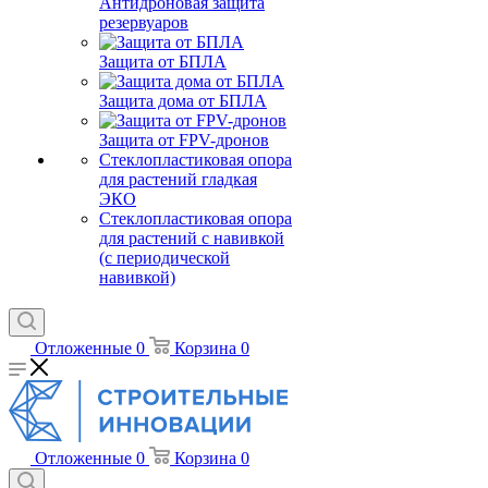
Антидроновая защита
резервуаров
Защита от БПЛА
Защита дома от БПЛА
Защита от FPV-дронов
Стеклопластиковая опора
для растений гладкая
ЭКО
Стеклопластиковая опора
для растений с навивкой
(с периодической
навивкой)
Отложенные
0
Корзина
0
Отложенные
0
Корзина
0