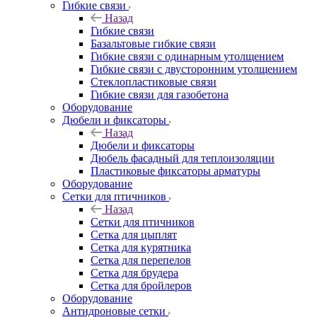
Гибкие связи
Назад
Гибкие связи
Базальтовые гибкие связи
Гибкие связи с одинарным утолщением
Гибкие связи с двусторонним утолщением
Стеклопластиковые связи
Гибкие связи для газобетона
Оборудование
Дюбели и фиксаторы
Назад
Дюбели и фиксаторы
Дюбель фасадный для теплоизоляции
Пластиковые фиксаторы арматуры
Оборудование
Сетки для птичников
Назад
Сетки для птичников
Сетка для цыплят
Сетка для курятника
Сетка для перепелов
Сетка для брудера
Сетка для бройлеров
Оборудование
Антидроновые сетки