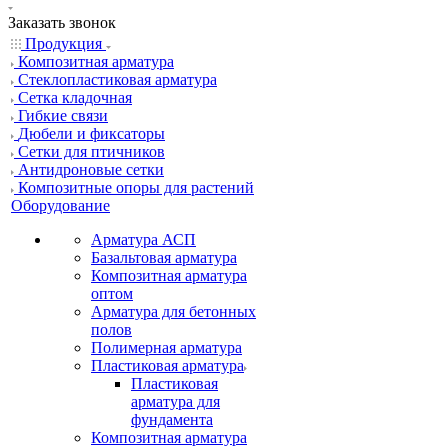
Заказать звонок
Продукция
Композитная арматура
Cтеклопластиковая арматура
Сетка кладочная
Гибкие связи
Дюбели и фиксаторы
Сетки для птичников
Антидроновые сетки
Композитные опоры для растений
Оборудование
Арматура АСП
Базальтовая арматура
Композитная арматура
оптом
Арматура для бетонных
полов
Полимерная арматура
Пластиковая арматура
Пластиковая
арматура для
фундамента
Композитная арматура