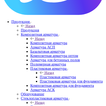
Продукция
Назад
Продукция
Композитная арматура
Назад
Композитная арматура
Арматура АСП
Базальтовая арматура
Композитная арматура оптом
Арматура для бетонных полов
Полимерная арматура
Пластиковая арматура
Назад
Пластиковая арматура
Пластиковая арматура для фундамента
Композитная арматура для фундамента
Арматура АСК
Оборудование
Cтеклопластиковая арматура
Назад