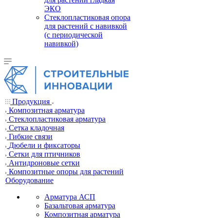
ЭКО
Стеклопластиковая опора
для растений с навивкой
(с периодической
навивкой)
Продукция
Композитная арматура
Cтеклопластиковая арматура
Сетка кладочная
Гибкие связи
Дюбели и фиксаторы
Сетки для птичников
Антидроновые сетки
Композитные опоры для растений
Оборудование
Арматура АСП
Базальтовая арматура
Композитная арматура