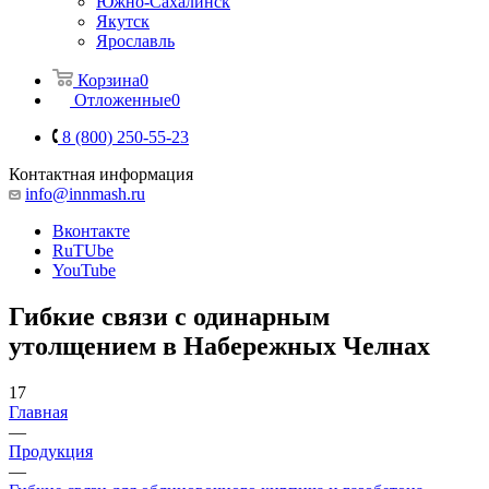
Южно-Сахалинск
Якутск
Ярославль
Корзина
0
Отложенные
0
8 (800) 250-55-23
Контактная информация
info@innmash.ru
Вконтакте
RuTUbe
YouTube
Гибкие связи с одинарным
утолщением в Набережных Челнах
17
Главная
—
Продукция
—