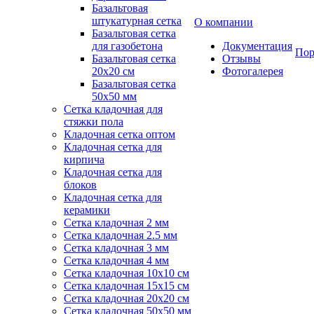
Базальтовая
штукатурная сетка
О компании
Базальтовая сетка
для газобетона
Документация
Пор
Базальтовая сетка
Отзывы
20x20 см
Фотогалерея
Базальтовая сетка
50x50 мм
Сетка кладочная для
стяжки пола
Кладочная сетка оптом
Кладочная сетка для
кирпича
Кладочная сетка для
блоков
Кладочная сетка для
керамики
Сетка кладочная 2 мм
Сетка кладочная 2.5 мм
Сетка кладочная 3 мм
Сетка кладочная 4 мм
Сетка кладочная 10x10 см
Сетка кладочная 15x15 см
Сетка кладочная 20x20 см
Сетка кладочная 50x50 мм