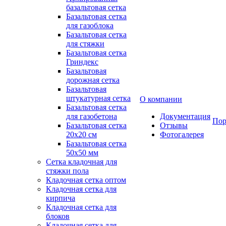
базальтовая сетка
Базальтовая сетка
для газоблока
Базальтовая сетка
для стяжки
Базальтовая сетка
Гриндекс
Базальтовая
дорожная сетка
Базальтовая
штукатурная сетка
О компании
Базальтовая сетка
для газобетона
Документация
Пор
Базальтовая сетка
Отзывы
20x20 см
Фотогалерея
Базальтовая сетка
50x50 мм
Сетка кладочная для
стяжки пола
Кладочная сетка оптом
Кладочная сетка для
кирпича
Кладочная сетка для
блоков
Кладочная сетка для