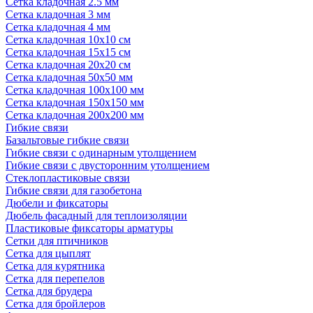
Сетка кладочная 2.5 мм
Сетка кладочная 3 мм
Сетка кладочная 4 мм
Сетка кладочная 10x10 см
Сетка кладочная 15x15 см
Сетка кладочная 20x20 см
Сетка кладочная 50x50 мм
Сетка кладочная 100x100 мм
Сетка кладочная 150x150 мм
Сетка кладочная 200x200 мм
Гибкие связи
Базальтовые гибкие связи
Гибкие связи с одинарным утолщением
Гибкие связи с двусторонним утолщением
Стеклопластиковые связи
Гибкие связи для газобетона
Дюбели и фиксаторы
Дюбель фасадный для теплоизоляции
Пластиковые фиксаторы арматуры
Сетки для птичников
Сетка для цыплят
Сетка для курятника
Сетка для перепелов
Сетка для брудера
Сетка для бройлеров