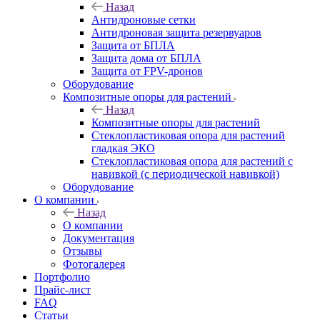
Назад
Антидроновые сетки
Антидроновая защита резервуаров
Защита от БПЛА
Защита дома от БПЛА
Защита от FPV-дронов
Оборудование
Композитные опоры для растений
Назад
Композитные опоры для растений
Стеклопластиковая опора для растений
гладкая ЭКО
Стеклопластиковая опора для растений с
навивкой (с периодической навивкой)
Оборудование
О компании
Назад
О компании
Документация
Отзывы
Фотогалерея
Портфолио
Прайс-лист
FAQ
Статьи