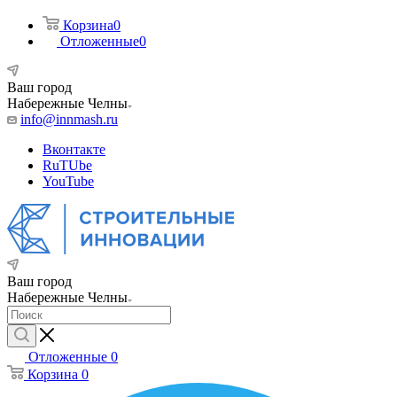
Корзина
0
Отложенные
0
Ваш город
Набережные Челны
info@innmash.ru
Вконтакте
RuTUbe
YouTube
Ваш город
Набережные Челны
Отложенные
0
Корзина
0