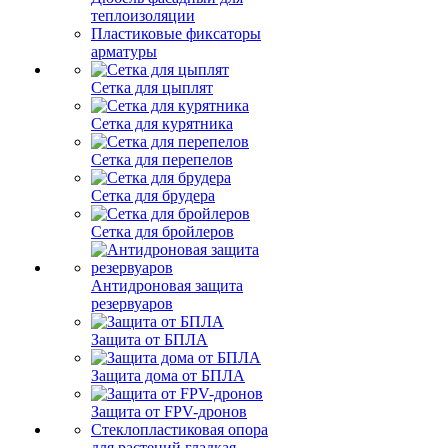
теплоизоляции
Пластиковые фиксаторы
арматуры
Сетка для цыплят
Сетка для курятника
Сетка для перепелов
Сетка для брудера
Сетка для бройлеров
Антидроновая защита
резервуаров
Защита от БПЛА
Защита дома от БПЛА
Защита от FPV-дронов
Стеклопластиковая опора
для растений гладкая