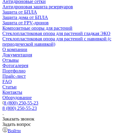
Антидроновые сетки
Антидроновая защита резервуаров
Защита от БПЛА
Защита дома от БПЛА
Защита от FPV-дронов
Композитные опоры для растений
Стеклопластиковая опора для растений гладкая ЭКО
Стеклопластиковая опора для растений с навивкой (с
периодической навивкой)
О компании
Документация
Отзывы
Фотогалерея
Портфолио
Прайс-лист
FAQ
Статьи
Контакты
Оборудование
8 (800) 250-55-23
8 (800) 250-55-23
Заказать звонок
Задать вопрос
Войти