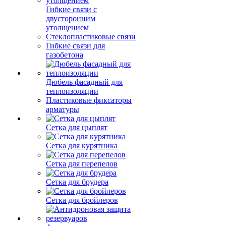
Гибкие связи с
двусторонним
утолщением
Стеклопластиковые связи
Гибкие связи для
газобетона
Дюбель фасадный для
теплоизоляции
Пластиковые фиксаторы
арматуры
Сетка для цыплят
Сетка для курятника
Сетка для перепелов
Сетка для брудера
Сетка для бройлеров