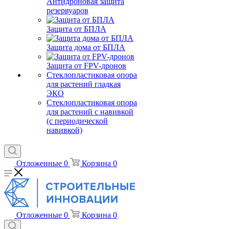
Антидроновая защита
резервуаров
Защита от БПЛА
Защита дома от БПЛА
Защита от FPV-дронов
Стеклопластиковая опора
для растений гладкая
ЭКО
Стеклопластиковая опора
для растений с навивкой
(с периодической
навивкой)
Отложенные
0
Корзина
0
Отложенные
0
Корзина
0