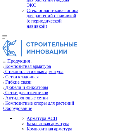
ЭКО
Стеклопластиковая опора
для растений с навивкой
(с периодической
навивкой)
Продукция
Композитная арматура
Cтеклопластиковая арматура
Сетка кладочная
Гибкие связи
Дюбели и фиксаторы
Сетки для птичников
Антидроновые сетки
Композитные опоры для растений
Оборудование
Арматура АСП
Базальтовая арматура
Композитная арматура