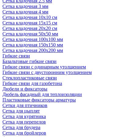
Сетка кладочная 2.5 мм
Сетка кладочная 3 мм
Сетка кладочная 4 мм
Сетка кладочная 10x10 см
Сетка кладочная 15x15 см
Сетка кладочная 20x20 см
Сетка кладочная 50x50 мм
Сетка кладочная 100x100 мм
Сетка кладочная 150x150 мм
Сетка кладочная 200x200 мм
Гибкие связи
Базальтовые гибкие связи
Гибкие связи с одинарным утолщением
Гибкие связи с двусторонним утолщением
Стеклопластиковые связи
Гибкие связи для газобетона
Дюбели и фиксаторы
Дюбель фасадный для теплоизоляции
Пластиковые фиксаторы арматуры
Сетки для птичников
Сетка для цыплят
Сетка для курятника
Сетка для перепелов
Сетка для брудера
Сетка для бройлеров