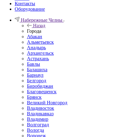
Контакты
Оборудование
Набережные Челны
Назад
Города
Абакан
Альметьевск
Анадырь
Архангельск
Астрахань
Бавлы
Балашиха
Барнаул
Белгород
Биробиджан
Благовещенск
Брянск
Великий Новгород
Владивосток
Владикавказ
Владимир
Волгоград
Вологда
Воронеж