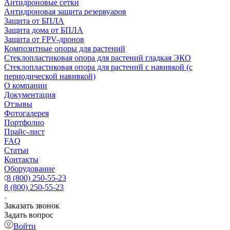
Антидроновые сетки
Антидроновая защита резервуаров
Защита от БПЛА
Защита дома от БПЛА
Защита от FPV-дронов
Композитные опоры для растений
Стеклопластиковая опора для растений гладкая ЭКО
Стеклопластиковая опора для растений с навивкой (с
периодической навивкой)
О компании
Документация
Отзывы
Фотогалерея
Портфолио
Прайс-лист
FAQ
Статьи
Контакты
Оборудование
8 (800) 250-55-23
8 (800) 250-55-23
Заказать звонок
Задать вопрос
Войти