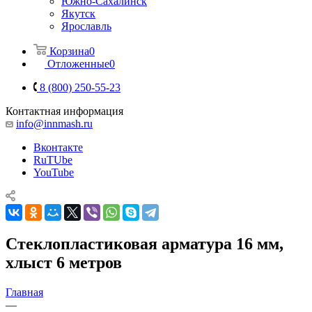
Южно-Сахалинск
Якутск
Ярославль
Корзина
0
Отложенные
0
8 (800) 250-55-23
Контактная информация
info@innmash.ru
Вконтакте
RuTUbe
YouTube
Стеклопластиковая арматура 16 мм,
хлыст 6 метров
Главная
—