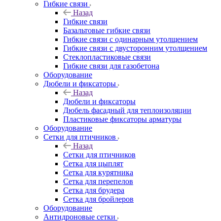
Гибкие связи
Назад
Гибкие связи
Базальтовые гибкие связи
Гибкие связи с одинарным утолщением
Гибкие связи с двусторонним утолщением
Стеклопластиковые связи
Гибкие связи для газобетона
Оборудование
Дюбели и фиксаторы
Назад
Дюбели и фиксаторы
Дюбель фасадный для теплоизоляции
Пластиковые фиксаторы арматуры
Оборудование
Сетки для птичников
Назад
Сетки для птичников
Сетка для цыплят
Сетка для курятника
Сетка для перепелов
Сетка для брудера
Сетка для бройлеров
Оборудование
Антидроновые сетки