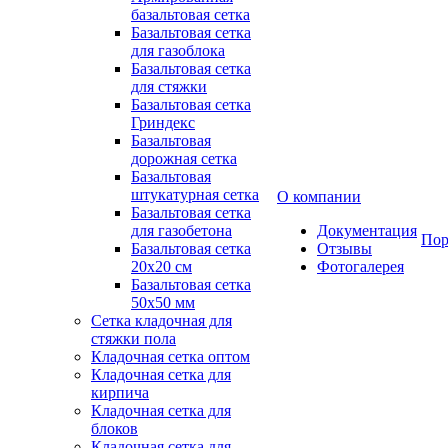
базальтовая сетка
Базальтовая сетка
для газоблока
Базальтовая сетка
для стяжки
Базальтовая сетка
Гриндекс
Базальтовая
дорожная сетка
Базальтовая
штукатурная сетка
О компании
Базальтовая сетка
для газобетона
Документация
Пор
Базальтовая сетка
Отзывы
20x20 см
Фотогалерея
Базальтовая сетка
50x50 мм
Сетка кладочная для
стяжки пола
Кладочная сетка оптом
Кладочная сетка для
кирпича
Кладочная сетка для
блоков
Кладочная сетка для