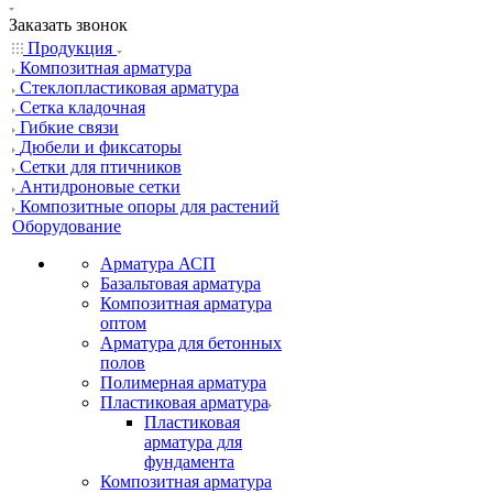
Заказать звонок
Продукция
Композитная арматура
Cтеклопластиковая арматура
Сетка кладочная
Гибкие связи
Дюбели и фиксаторы
Сетки для птичников
Антидроновые сетки
Композитные опоры для растений
Оборудование
Арматура АСП
Базальтовая арматура
Композитная арматура
оптом
Арматура для бетонных
полов
Полимерная арматура
Пластиковая арматура
Пластиковая
арматура для
фундамента
Композитная арматура