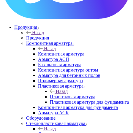
Продукция
Назад
Продукция
Композитная арматура
Назад
Композитная арматура
Арматура АСП
Базальтовая арматура
Композитная арматура оптом
Арматура для бетонных полов
Полимерная арматура
Пластиковая арматура
Назад
Пластиковая арматура
Пластиковая арматура для фундамента
Композитная арматура для фундамента
Арматура АСК
Оборудование
Cтеклопластиковая арматура
Назад