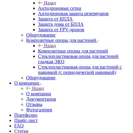
Назад
Антидроновые сетки
Антидроновая защита резервуаров
Защита от БПЛА
Защита дома от БПЛА
Защита от FPV-дронов
Оборудование
Композитные опоры для растений
Назад
Композитные опоры для растений
Стеклопластиковая опора для растений
гладкая ЭКО
Стеклопластиковая опора для растений с
навивкой (с периодической навивкой)
Оборудование
О компании
Назад
О компании
Документация
Отзывы
Фотогалерея
Портфолио
Прайс-лист
FAQ
Статьи