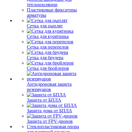
теплоизоляции
Пластиковые фиксаторы
арматуры
Сетка для цыплят
Сетка для курятника
Сетка для перепелов
Сетка для брудера
Сетка для бройлеров
Антидроновая защита
резервуаров
Защита от БПЛА
Защита дома от БПЛА
Защита от FPV-дронов
Стеклопластиковая опора
для растений гладкая