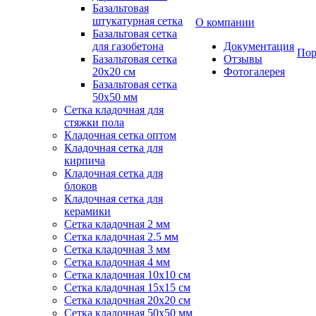
Базальтовая
штукатурная сетка
О компании
Базальтовая сетка
для газобетона
Документация
Пор
Базальтовая сетка
Отзывы
20x20 см
Фотогалерея
Базальтовая сетка
50x50 мм
Сетка кладочная для
стяжки пола
Кладочная сетка оптом
Кладочная сетка для
кирпича
Кладочная сетка для
блоков
Кладочная сетка для
керамики
Сетка кладочная 2 мм
Сетка кладочная 2.5 мм
Сетка кладочная 3 мм
Сетка кладочная 4 мм
Сетка кладочная 10x10 см
Сетка кладочная 15x15 см
Сетка кладочная 20x20 см
Сетка кладочная 50x50 мм