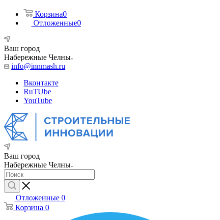
Корзина
0
Отложенные
0
Ваш город
Набережные Челны
info@innmash.ru
Вконтакте
RuTUbe
YouTube
Ваш город
Набережные Челны
Отложенные
0
Корзина
0