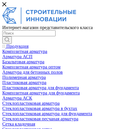
Интернет-магазин представительского класса
Продукция
Композитная арматура
Арматура АСП
Базальтовая арматура
Композитная арматура оптом
Арматура для бетонных полов
Полимерная арматура
Пластиковая арматура
Пластиковая арматура для фундамента
Композитная арматура для фундамента
Арматура АСК
Cтеклопластиковая арматура
Стеклопластиковая арматура в бухтах
Стеклопластиковая арматура для фундамента
Стеклопластиковая песчаная арматура
Сетка кладочная